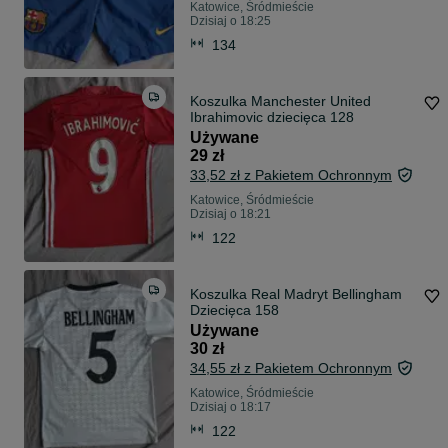
Katowice, Śródmieście
Dzisiaj o 18:25
134
Koszulka Manchester United
Ibrahimovic dziecięca 128
Używane
29 zł
33,52 zł z Pakietem Ochronnym
Katowice, Śródmieście
Dzisiaj o 18:21
122
Koszulka Real Madryt Bellingham
Dziecięca 158
Używane
30 zł
34,55 zł z Pakietem Ochronnym
Katowice, Śródmieście
Dzisiaj o 18:17
122