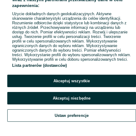
Popularne wyszukiwania
zapewnienia:
Użycie dokładnych danych geolokalizacyjnych. Aktywne
skanowanie charakterystyki urządzenia do celów identyfikacji.
Rozumienie odbiorców dzięki statystyce lub kombinacji danych z
różnych źródeł. Przechowywanie informacji na urządzeniu lub
dostęp do nich. Pomiar efektywności reklam. Rozwój i ulepszanie
usług. Tworzenie profili w celu personalizacji treści. Tworzenie
profili w celu spersonalizowanych reklam. Wykorzystywanie
ograniczonych danych do wyboru reklam. Wykorzystywanie
ograniczonych danych do wyboru treści. Pomiar efektywności
treści. Wykorzystanie profili do wyboru spersonalizowanych reklam.
Wykorzystywanie profili w celu doboru spersonalizowanych treści.
Lista partnerów (dostawców)
Akceptuj wszystkie
Akceptuj niezbędne
Ustaw preferencje
Szukaj
Obserwujesz
Dodaj
Czat
Konto