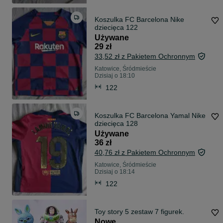
Koszulka FC Barcelona Nike
dziecięca 122
Używane
29 zł
33,52 zł z Pakietem Ochronnym
Katowice, Śródmieście
Dzisiaj o 18:10
122
Koszulka FC Barcelona Yamal Nike
dziecięca 128
Używane
36 zł
40,76 zł z Pakietem Ochronnym
Katowice, Śródmieście
Dzisiaj o 18:14
122
Toy story 5 zestaw 7 figurek.
Nowe