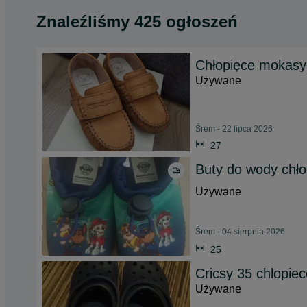
Znaleźliśmy 425 ogłoszeń
Chłopięce mokasy
Używane
Śrem - 22 lipca 2026
27
Buty do wody chło
Używane
Śrem - 04 sierpnia 2026
25
Cricsy 35 chlopiec
Używane