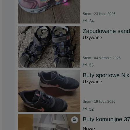
Śrem - 23 lipca 2026
24
Zabudowane sanda
Używane
Śrem - 04 sierpnia 2026
35
Buty sportowe Ni
Używane
Śrem - 19 lipca 2026
32
Buty komunijne 37
Nowe