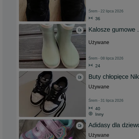
Śrem - 22 lipca 2026
36
Kalosze gumowe .
Używane
Śrem - 08 lipca 2026
24
Buty chłopięce Ni
Używane
Śrem - 31 lipca 2026
40
Inny
Adidasy dla dziew
Używane