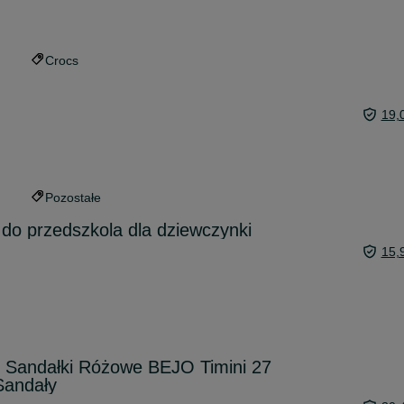
Crocs
19,
Pozostałe
 do przedszkola dla dziewczynki
15,
Sandałki Różowe BEJO Timini 27
Sandały