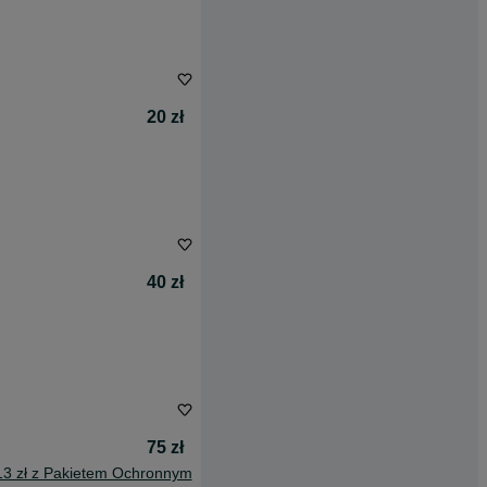
20 zł
40 zł
75 zł
13 zł z Pakietem Ochronnym