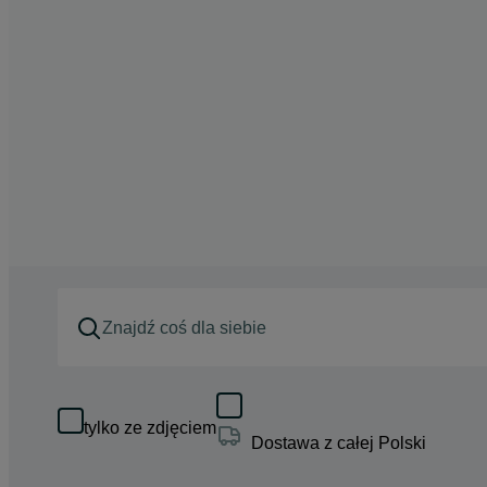
tylko ze zdjęciem
Dostawa z całej Polski