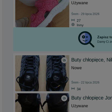
Używane
Śrem - 29 lipca 2026
27
Inny
Zapisz 
Damy Ci zn
Buty chłopięce, N
Nowe
Śrem - 22 lipca 2026
34
Buty chłopięce Jo
Używane