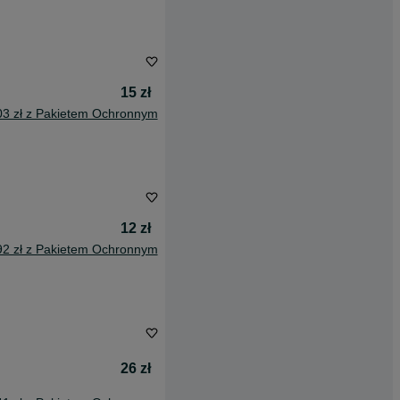
15 zł
03 zł z Pakietem Ochronnym
12 zł
92 zł z Pakietem Ochronnym
26 zł