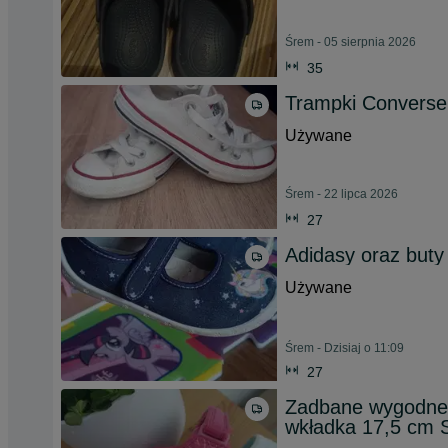
Śrem - 05 sierpnia 2026
35
Trampki Converse
Używane
Śrem - 22 lipca 2026
27
Adidasy oraz buty
Używane
Śrem - Dzisiaj o 11:09
27
Zadbane wygodne 
wkładka 17,5 cm 