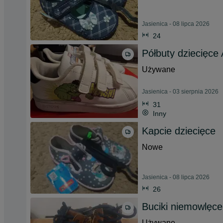
Jasienica - 08 lipca 2026
24
Półbuty dziecięce
Używane
Jasienica - 03 sierpnia 2026
31
Inny
Kapcie dziecięce
Nowe
Jasienica - 08 lipca 2026
26
Buciki niemowlęce
Używane