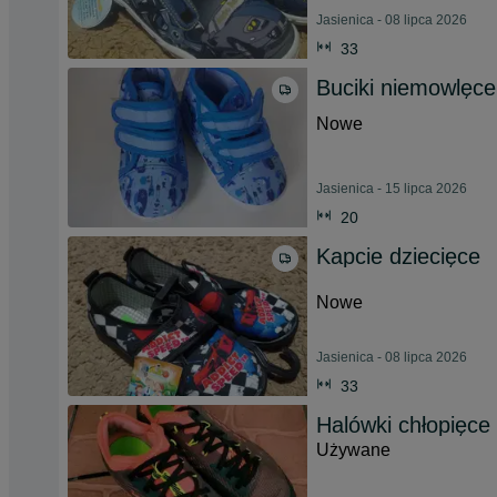
Jasienica - 08 lipca 2026
33
Buciki niemowlęce
Nowe
Jasienica - 15 lipca 2026
20
Kapcie dziecięce
Nowe
Jasienica - 08 lipca 2026
33
Halówki chłopięce
Używane