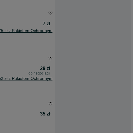
7 zł
75 zł z Pakietem Ochronnym
29 zł
do negocjacji
52 zł z Pakietem Ochronnym
35 zł