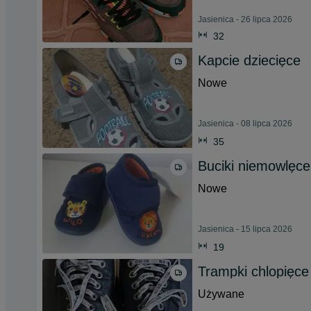
Jasienica - 26 lipca 2026
32
Kapcie dziecięce
Nowe
Jasienica - 08 lipca 2026
35
Buciki niemowlęce
Nowe
Jasienica - 15 lipca 2026
19
Trampki chlopięce
Używane