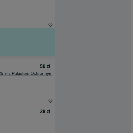
50 zł
25 zł z Pakietem Ochronnym
29 zł