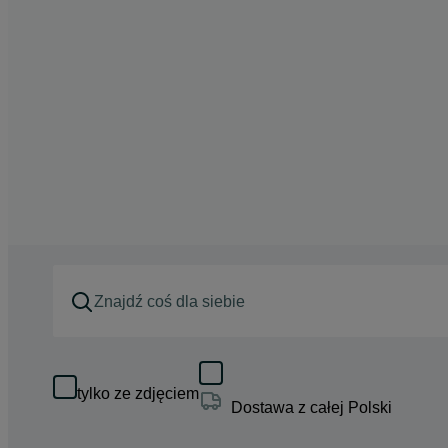
tylko ze zdjęciem
Dostawa z całej Polski