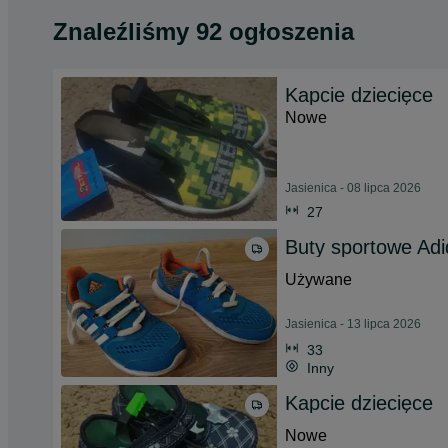
Znaleźliśmy 92 ogłoszenia
Kapcie dziecięce
Nowe
Jasienica - 08 lipca 2026
27
Buty sportowe Adi
Używane
Jasienica - 13 lipca 2026
33
Inny
Kapcie dziecięce
Nowe