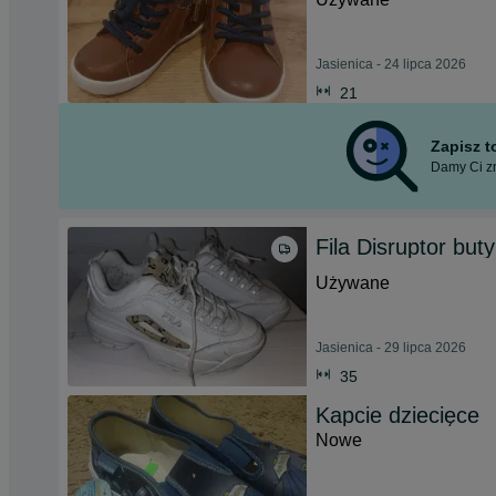
Jasienica - 24 lipca 2026
21
Zapisz 
Damy Ci zn
Fila Disruptor but
Używane
Jasienica - 29 lipca 2026
35
Kapcie dziecięce
Nowe