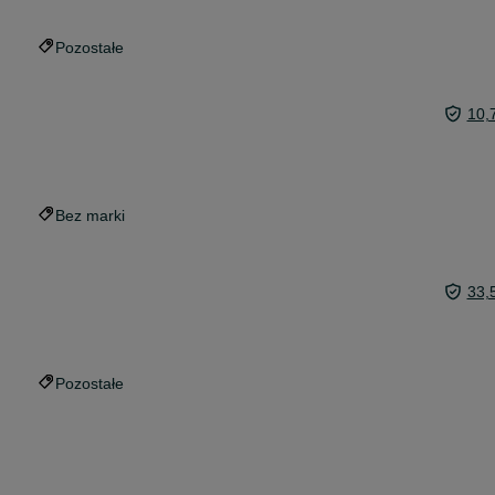
Pozostałe
10,
Bez marki
33,
Pozostałe