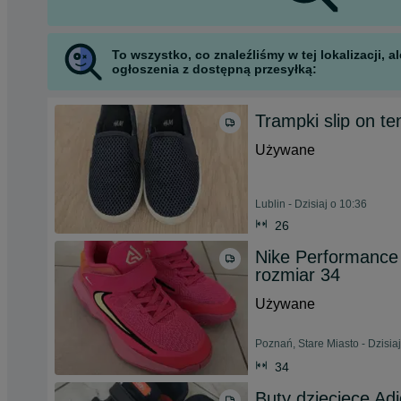
To wszystko, co znaleźliśmy w tej lokalizacji,
ogłoszenia z dostępną przesyłką:
Trampki slip on te
Używane
Lublin - Dzisiaj o 10:36
26
Nike Performanc
rozmiar 34
Używane
Poznań, Stare Miasto - Dzisia
34
Buty dziecięce Adi