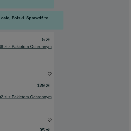
całej Polski. Sprawdź te
5 zł
68 zł z Pakietem Ochronnym
129 zł
02 zł z Pakietem Ochronnym
35 zł