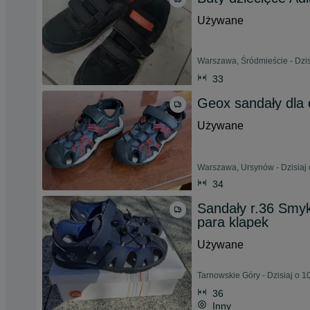
Używane
Warszawa, Śródmieście - Dzis
33
Geox sandały dla 
Używane
Warszawa, Ursynów - Dzisiaj 
34
Sandały r.36 Smyk
para klapek
Używane
Tarnowskie Góry - Dzisiaj o 1
36
Inny