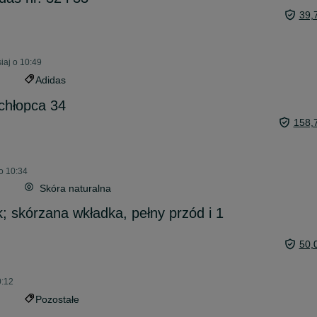
39,
iaj o 10:49
Adidas
chłopca 34
158,
o 10:34
Skóra naturalna
; skórzana wkładka, pełny przód i 1
50,
0:12
Pozostałe