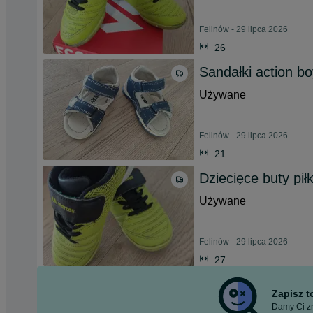
Felinów - 29 lipca 2026
26
Sandałki action b
Używane
Felinów - 29 lipca 2026
21
Dziecięce buty pił
Używane
Felinów - 29 lipca 2026
27
Zapisz 
Damy Ci zn