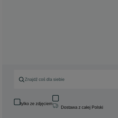
tylko ze zdjęciem
Dostawa z całej Polski