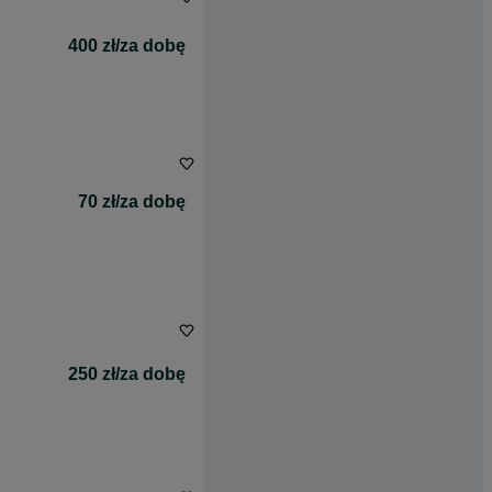
400 zł/za dobę
70 zł/za dobę
250 zł/za dobę