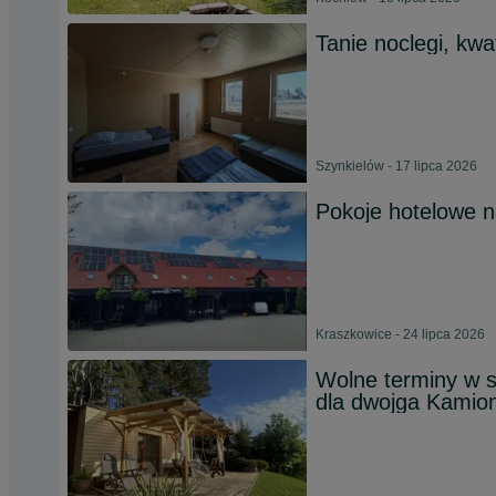
Tanie noclegi, kwa
Szynkielów - 17 lipca 2026
Pokoje hotelowe 
Kraszkowice - 24 lipca 2026
Wolne terminy w s
dla dwojga Kamion