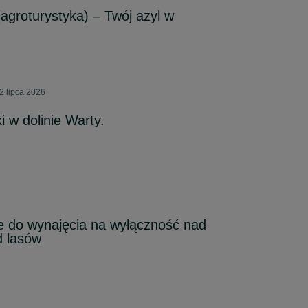
agroturystyka) – Twój azyl w
2 lipca 2026
 w dolinie Warty.
 do wynajęcia na wyłączność nad
d lasów