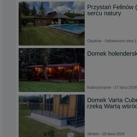
Przystań Felinów (
sercu natury
Osjaków - Odświeżono dnia 1
Domek holenderski
Katarzynopole - 27 lipca 2026
Domek Varta Cube
rzeką Wartą wśró
Strobin - 28 lipca 2026