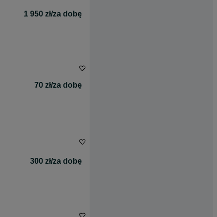
1 950 zł/za dobę
70 zł/za dobę
300 zł/za dobę