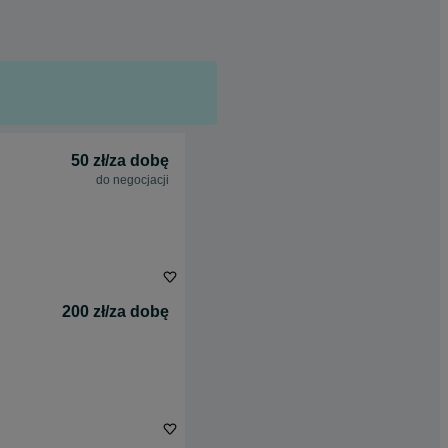
50 zł/za dobę
do negocjacji
200 zł/za dobę