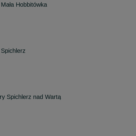
 Mała Hobbitówka
Spichlerz
y Spichlerz nad Wartą