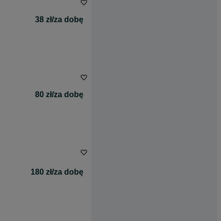
38 zł/za dobę
80 zł/za dobę
180 zł/za dobę