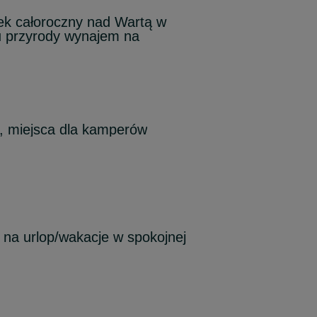
k całoroczny nad Wartą w
u przyrody wynajem na
, miejsca dla kamperów
na urlop/wakacje w spokojnej