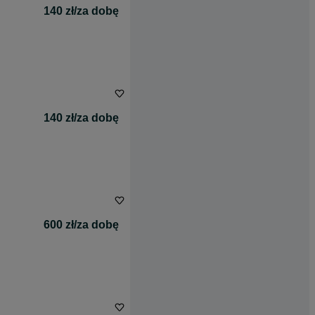
140 zł/za dobę
140 zł/za dobę
600 zł/za dobę