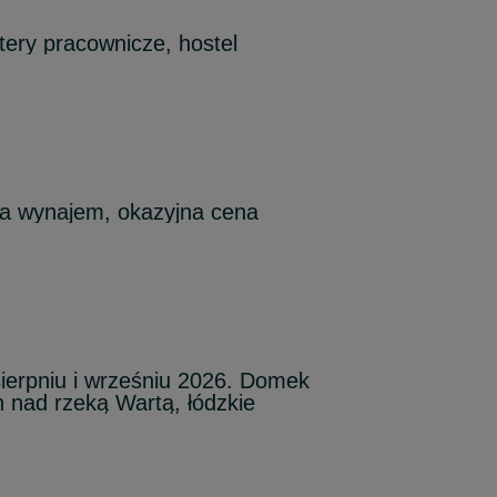
tery pracownicze, hostel
na wynajem, okazyjna cena
ierpniu i wrześniu 2026. Domek
 nad rzeką Wartą, łódzkie