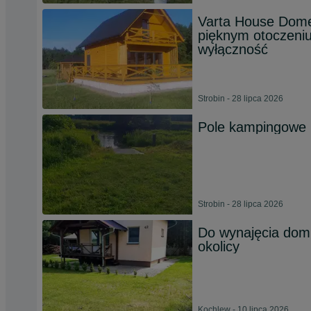
Varta House Dome
pięknym otoczeni
wyłączność
Strobin - 28 lipca 2026
Pole kampingowe 
Strobin - 28 lipca 2026
Do wynajęcia dom 
okolicy
Kochlew - 10 lipca 2026