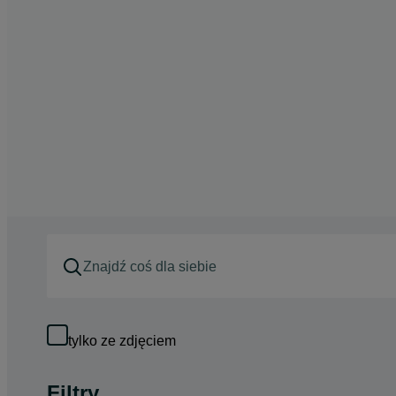
tylko ze zdjęciem
Filtry