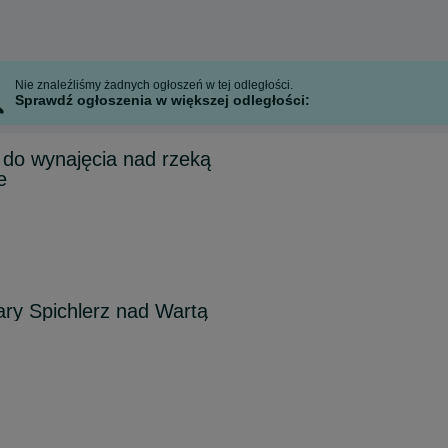
Nie znaleźliśmy żadnych ogłoszeń w tej odległości.
Sprawdź ogłoszenia w większej odległości:
 do wynajęcia nad rzeką
e
ary Spichlerz nad Wartą