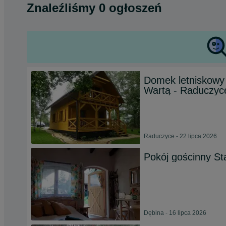
Znaleźliśmy 0 ogłoszeń
Domek letniskowy
Wartą - Raduczyc
Raduczyce - 22 lipca 2026
Pokój gościnny St
Dębina - 16 lipca 2026