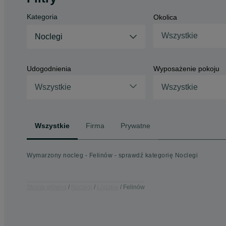
Kategoria
Okolica
Wszystkie
Noclegi
Udogodnienia
Wyposażenie pokoju
Wszystkie
Wszystkie
Wszystkie
Firma
Prywatne
Wymarzony nocleg - Felinów - sprawdź kategorię Noclegi
Strona główna
Noclegi
Łódzkie
Felinów