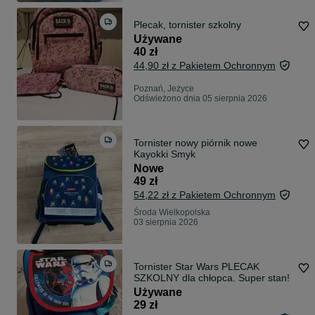
Plecak, tornister szkolny
Używane
40 zł
44,90 zł z Pakietem Ochronnym
Poznań, Jeżyce
Odświeżono dnia 05 sierpnia 2026
Tornister nowy piórnik nowe
Kayokki Smyk
Nowe
49 zł
54,22 zł z Pakietem Ochronnym
Środa Wielkopolska
03 sierpnia 2026
Tornister Star Wars PLECAK
SZKOLNY dla chłopca. Super stan!
Używane
29 zł