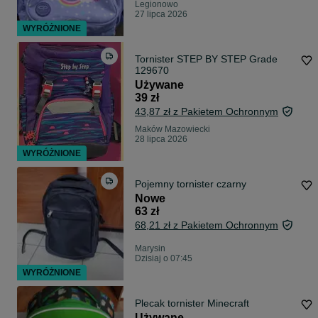
Legionowo
27 lipca 2026
WYRÓŻNIONE
Tornister STEP BY STEP Grade
129670
Używane
39 zł
43,87 zł z Pakietem Ochronnym
Maków Mazowiecki
28 lipca 2026
WYRÓŻNIONE
Pojemny tornister czarny
Nowe
63 zł
68,21 zł z Pakietem Ochronnym
Marysin
Dzisiaj o 07:45
WYRÓŻNIONE
Plecak tornister Minecraft
Używane