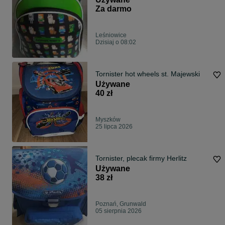
Za darmo
Leśniowice
Dzisiaj o 08:02
Tornister hot wheels st. Majewski
Używane
40 zł
Myszków
25 lipca 2026
Tornister, plecak firmy Herlitz
Używane
38 zł
Poznań, Grunwald
05 sierpnia 2026