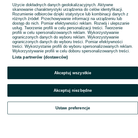
Użycie dokładnych danych geolokalizacyjnych. Aktywne
skanowanie charakterystyki urządzenia do celów identyfikacji.
Rozumienie odbiorców dzięki statystyce lub kombinacji danych z
różnych źródeł. Przechowywanie informacji na urządzeniu lub
dostęp do nich. Pomiar efektywności reklam. Rozwój i ulepszanie
usług. Tworzenie profili w celu personalizacji treści. Tworzenie
profili w celu spersonalizowanych reklam. Wykorzystywanie
ograniczonych danych do wyboru reklam. Wykorzystywanie
ograniczonych danych do wyboru treści. Pomiar efektywności
treści. Wykorzystanie profili do wyboru spersonalizowanych reklam.
Wykorzystywanie profili w celu doboru spersonalizowanych treści.
Lista partnerów (dostawców)
Akceptuj wszystkie
Akceptuj niezbędne
Ustaw preferencje
Szukaj
Obserwujesz
Dodaj
Czat
Konto