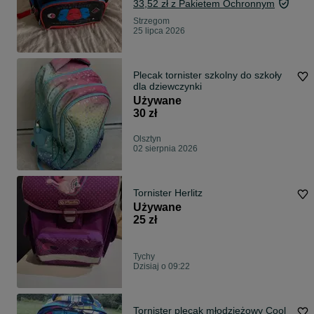
33,52 zł z Pakietem Ochronnym
Strzegom
25 lipca 2026
Plecak tornister szkolny do szkoły
dla dziewczynki
Używane
30 zł
Olsztyn
02 sierpnia 2026
Tornister Herlitz
Używane
25 zł
Tychy
Dzisiaj o 09:22
Tornister plecak młodzieżowy Cool