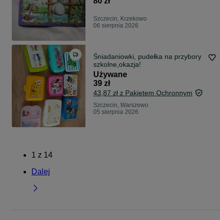
80 zł
Szczecin, Krzekowo
06 sierpnia 2026
Śniadaniowki, pudełka na przybory
szkolne,okazja!
Używane
39 zł
43,87 zł z Pakietem Ochronnym
Szczecin, Warszewo
05 sierpnia 2026
1
z
14
Dalej