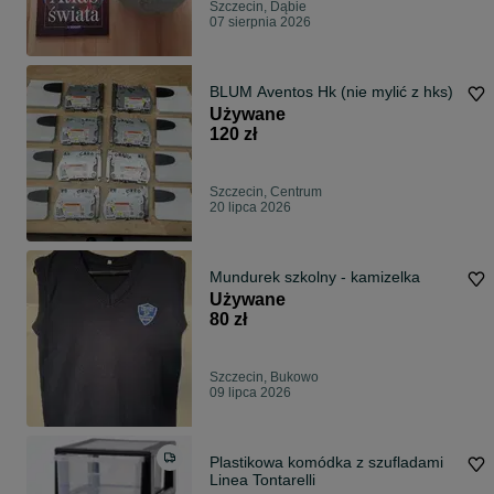
Szczecin, Dąbie
07 sierpnia 2026
BLUM Aventos Hk (nie mylić z hks)
Używane
120 zł
Szczecin, Centrum
20 lipca 2026
Mundurek szkolny - kamizelka
Używane
80 zł
Szczecin, Bukowo
09 lipca 2026
Plastikowa komódka z szufladami
Linea Tontarelli