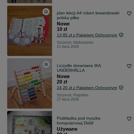
plan lekcji A4 robert lewandowski
polska piłka
Nowe
10 zł
13,85 zł z Pakietem Ochronnym
Szczecin, Niebuszewo
21 lipca 2026
Liczydło drewniane IKA
UNDERHÅLLA
Nowe
20 zł
24,20 zł z Pakietem Ochronnym
Szczecin, Pogodno
27 lipca 2026
Podkładka pod myszke
komputerową Diddl
Używane