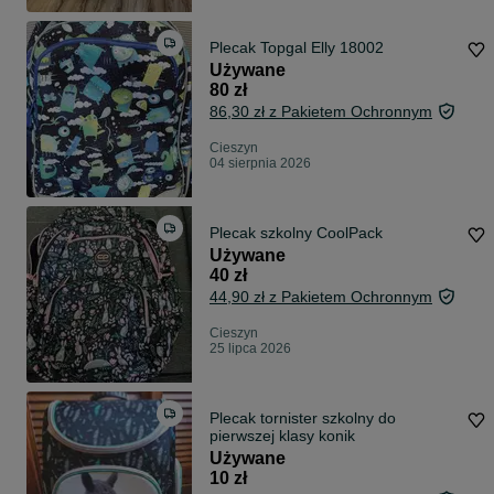
Plecak Topgal Elly 18002
Używane
80 zł
86,30 zł z Pakietem Ochronnym
Cieszyn
04 sierpnia 2026
Plecak szkolny CoolPack
Używane
40 zł
44,90 zł z Pakietem Ochronnym
Cieszyn
25 lipca 2026
Plecak tornister szkolny do
pierwszej klasy konik
Używane
10 zł