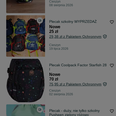
Cieszyn
08 sierpnia 2026
Plecak szkolny WYPRZEDAŻ
Nowe
25 zł
29,38 zł z Pakietem Ochronnym
Cieszyn
19 lipca 2026
Plecak Coolpack Factor Starfish 28
Dostawa gratis
l
Nowe
70 zł
75,95 zł z Pakietem Ochronnym
Cieszyn
02 sierpnia 2026
Plecak - duży, nie tylko szkolny
Pusheen zielony różowy