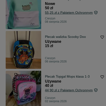
Nowe
50 zł
55,25 zł z Pakietem Ochronnym
Cieszyn
08 sierpnia 2026
Plecak walizka Scooby Doo
Używane
15 zł
Cieszyn
06 sierpnia 2026
Plecak Topgal Mops klasa 1-3
Dostawa gratis
Używane
40 zł
44,90 zł z Pakietem Ochronnym
Cieszyn
02 sierpnia 2026