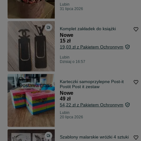
Lubin
31 lipca 2026
Komplet zakładek do książki
Nowe
15 zł
19,03 zł z Pakietem Ochronnym
Lubin
Dzisiaj o 16:57
Karteczki samoprzylepne Post-it
Dostawa gratis
Postit Post it zestaw
Nowe
49 zł
54,22 zł z Pakietem Ochronnym
Lubin
20 lipca 2026
Szablony malarskie wróżki 4 sztuki