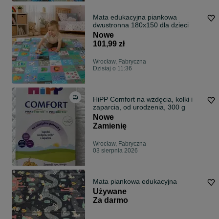
Mata edukacyjna piankowa
dwustronna 180x150 dla dzieci
Nowe
101,99 zł
Wrocław, Fabryczna
Dzisiaj o 11:36
HiPP Comfort na wzdęcia, kolki i
zaparcia, od urodzenia, 300 g
Nowe
Zamienię
Wrocław, Fabryczna
03 sierpnia 2026
Mata piankowa edukacyjna
Używane
Za darmo