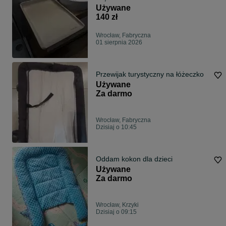
bezpieczny Lionelo Megs
Używane
140 zł
Wrocław, Fabryczna
01 sierpnia 2026
Przewijak turystyczny na łóżeczko
Używane
Za darmo
Wrocław, Fabryczna
Dzisiaj o 10:45
Oddam kokon dla dzieci
Używane
Za darmo
Wrocław, Krzyki
Dzisiaj o 09:15