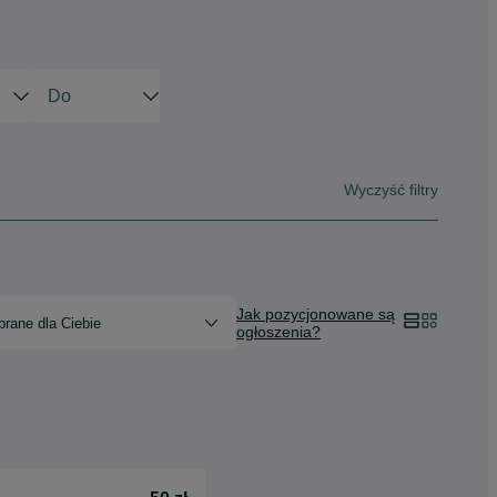
Wyczyść filtry
Jak pozycjonowane są
rane dla Ciebie
ogłoszenia?