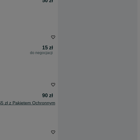
50 zł
15 zł
do negocjacji
90 zł
65 zł z Pakietem Ochronnym