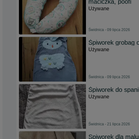
maciczka, poofi
Używane
Świdnica - 09 lipca 2026
Śpiworek grobag ol
Używane
Świdnica - 09 lipca 2026
Śpiworek do span
Używane
Świdnica - 21 lipca 2026
Spiworek dla mal