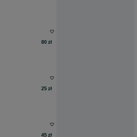
80 zł
25 zł
45 zł