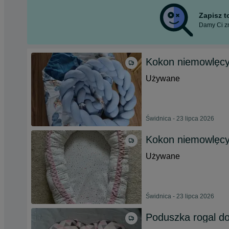
Zapisz 
Damy Ci zn
Kokon niemowlęcy
Używane
Świdnica - 23 lipca 2026
Kokon niemowlęc
Używane
Świdnica - 23 lipca 2026
Poduszka rogal d