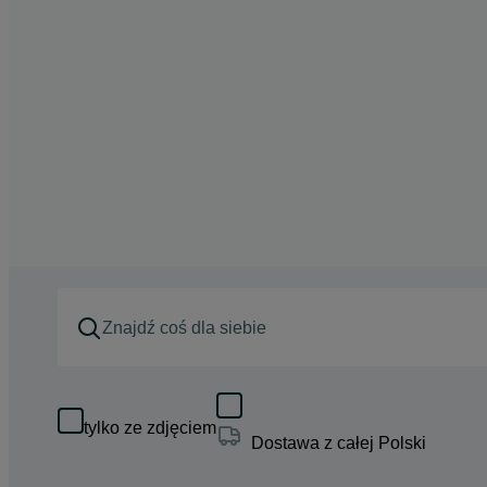
tylko ze zdjęciem
Dostawa z całej Polski