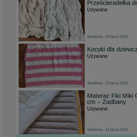
Prześcieradełka d
Używane
Świdnica - 19 lipca 2026
Kocyki dla dziewc
Używane
Świdnica - 25 lipca 2026
Materac Fiki Mik
cm – Zadbany
Używane
Świdnica - 11 lipca 2026