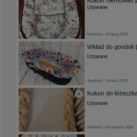
Kokon niemowlęc
Używane
Świdnica - 19 lipca 2026
Wkład do gondoli 
Używane
Świdnica - 16 lipca 2026
Kokon do łóżeczk
Używane
Świdnica - 04 sierpnia 2026