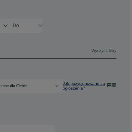
Wyczyść filtry
Jak pozycjonowane są
rane dla Ciebie
ogłoszenia?