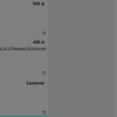
500 zł
400 zł
50 zł z Pakietem Ochronnym
Zamienię