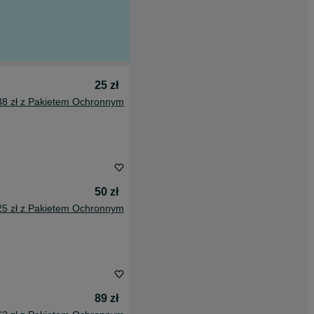
25 zł
38 zł z Pakietem Ochronnym
50 zł
25 zł z Pakietem Ochronnym
89 zł