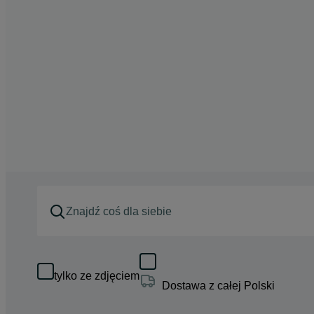
tylko ze zdjęciem
Dostawa z całej Polski