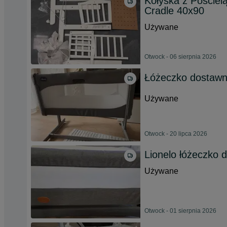
Kołyska z Pościelą
Cradle 40x90
Używane
Otwock - 06 sierpnia 2026
Łóżeczko dostawn
Używane
Otwock - 20 lipca 2026
Lionelo łóżeczko d
Używane
Otwock - 01 sierpnia 2026