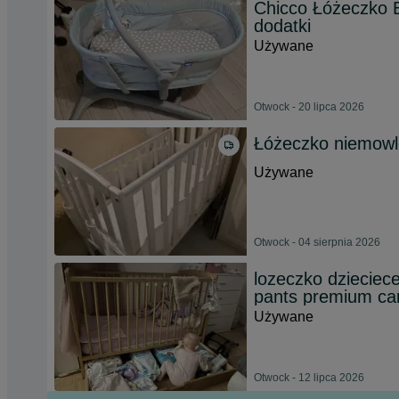
Chicco Łóżeczko 
dodatki
Używane
Otwock - 20 lipca 2026
Łóżeczko niemow
Używane
Otwock - 04 sierpnia 2026
lozeczko dziecie
pants premium ca
Używane
Otwock - 12 lipca 2026