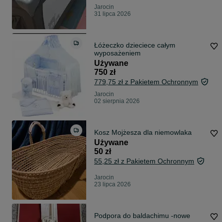
Jarocin
31 lipca 2026
Łóżeczko dzieciece całym
wyposażeniem
Używane
750 zł
779,75 zł z Pakietem Ochronnym
Jarocin
02 sierpnia 2026
Kosz Mojżesza dla niemowlaka
Używane
50 zł
55,25 zł z Pakietem Ochronnym
Jarocin
23 lipca 2026
Podpora do baldachimu -nowe