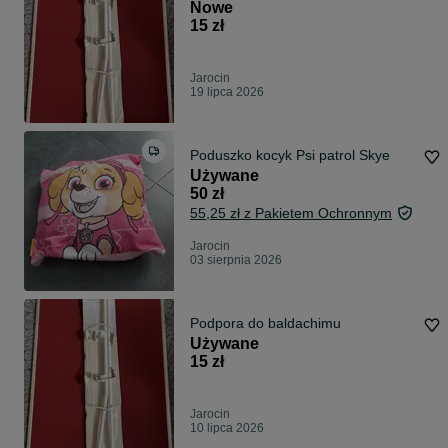
Nowe
15 zł
Jarocin
19 lipca 2026
Poduszko kocyk Psi patrol Skye
Używane
50 zł
55,25 zł z Pakietem Ochronnym
Jarocin
03 sierpnia 2026
Podpora do baldachimu
Używane
15 zł
Jarocin
10 lipca 2026