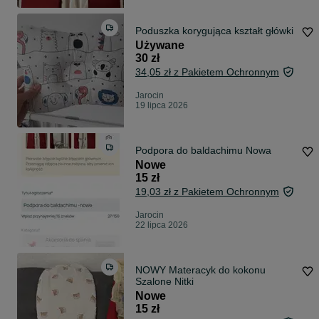
Poduszka korygująca kształt główki
Używane
30 zł
34,05 zł z Pakietem Ochronnym
Jarocin
19 lipca 2026
Podpora do baldachimu Nowa
Nowe
15 zł
19,03 zł z Pakietem Ochronnym
Jarocin
22 lipca 2026
NOWY Materacyk do kokonu
Szalone Nitki
Nowe
15 zł