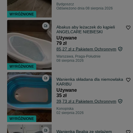
Bydgoszcz
Odświeżono dnia 08 sierpnia 2026
WYRÓŻNIONE
Abakus aby leżaczek do kąpieli
ANGELCARE NIEBIESKI
Używane
79 zł
85,27 zł z Pakietem Ochronnym
Warszawa, Praga-Południe
08 sierpnia 2026
WYRÓŻNIONE
Wanienka składana dla niemowlaka
KARIBU
Używane
35 zł
39,73 zł z Pakietem Ochronnym
Konopiska
02 sierpnia 2026
WYRÓŻNIONE
Wanienka Beaba ze stelażem