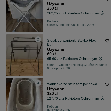
Używane
250 zł
262,25 zł z Pakietem Ochronnym
Bochnia
Odświeżono dnia 08 sierpnia 2026
Stojak do wanienki Stokke Flexi
Bath
Używane
60 zł
65,60 zł z Pakietem Ochronnym
Gdańsk, Chełm z dzielnicą Gdańsk Południe
04 sierpnia 2026
Wanienka ze stelażem jak nowa
Używane
120 zł
127,70 zł z Pakietem Ochronnym
Kościan
07 sierpnia 2026