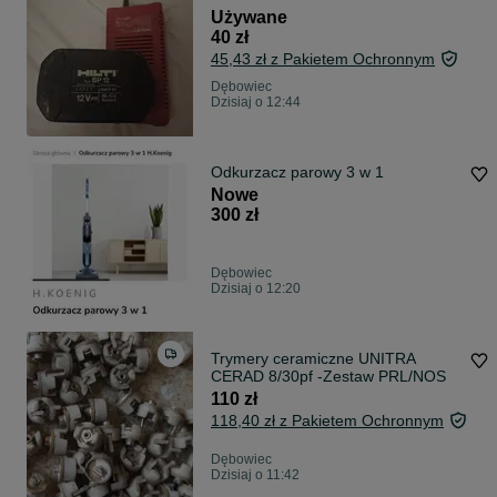
Używane
40 zł
45,43 zł z Pakietem Ochronnym
Dębowiec
Dzisiaj o 12:44
Odkurzacz parowy 3 w 1
Nowe
300 zł
Dębowiec
Dzisiaj o 12:20
Trymery ceramiczne UNITRA
CERAD 8/30pf -Zestaw PRL/NOS
110 zł
118,40 zł z Pakietem Ochronnym
Dębowiec
Dzisiaj o 11:42