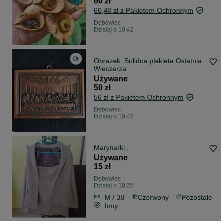
60 zł
66,40 zł z Pakietem Ochronnym
Dębowiec
Dzisiaj o 10:42
Obrazek. Solidna plakieta Ostatnia
Wieczerza
Używane
50 zł
56 zł z Pakietem Ochronnym
Dębowiec
Dzisiaj o 10:42
Marynarki .
Używane
15 zł
Dębowiec
Dzisiaj o 10:25
M / 38
Czerwony
Pozostałe
Inny