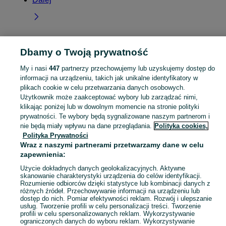
Dbamy o Twoją prywatność
Strona główna
Pomorskie
Darżkowo
My i nasi
447
partnerzy przechowujemy lub uzyskujemy dostęp do
informacji na urządzeniu, takich jak unikalne identyfikatory w
KATEGORIA
plikach cookie w celu przetwarzania danych osobowych.
Użytkownik może zaakceptować wybory lub zarządzać nimi,
Skorzystaj z największego serwisu ogłoszeniowego - Darżkowo i okolice! Kupuj to, czego pragniesz i sprzedawaj to, czego już nie potrzebujesz!
Zobacz Więc
klikając poniżej lub w dowolnym momencie na stronie polityki
prywatności. Te wybory będą sygnalizowane naszym partnerom i
nie będą miały wpływu na dane przeglądania.
Polityka cookies,
Mapa kategorii
Polityka Prywatności
Mapa miejscowości
Wraz z naszymi partnerami przetwarzamy dane w celu
Mapa ministron
zapewnienia:
Popularne wyszukiwania
Użycie dokładnych danych geolokalizacyjnych. Aktywne
skanowanie charakterystyki urządzenia do celów identyfikacji.
Rozumienie odbiorców dzięki statystyce lub kombinacji danych z
różnych źródeł. Przechowywanie informacji na urządzeniu lub
dostęp do nich. Pomiar efektywności reklam. Rozwój i ulepszanie
usług. Tworzenie profili w celu personalizacji treści. Tworzenie
profili w celu spersonalizowanych reklam. Wykorzystywanie
ograniczonych danych do wyboru reklam. Wykorzystywanie