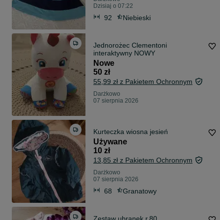
Dzisiaj o 07:22
92
Niebieski
Jednorożec Clementoni
interaktywny NOWY
Nowe
50 zł
55,99 zł z Pakietem Ochronnym
Darżkowo
07 sierpnia 2026
Kurteczka wiosna jesień
Używane
10 zł
13,85 zł z Pakietem Ochronnym
Darżkowo
07 sierpnia 2026
68
Granatowy
Zestaw ubranek r.80