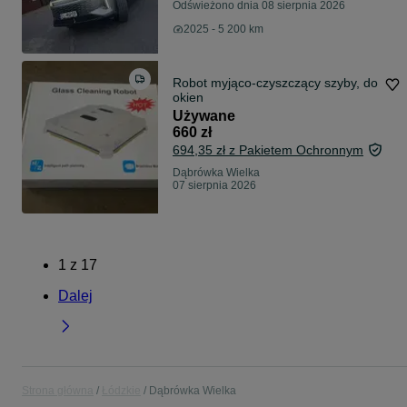
Odświeżono dnia 08 sierpnia 2026
2025 - 5 200 km
Robot myjąco-czyszczący szyby, do
okien
Używane
660 zł
694,35 zł z Pakietem Ochronnym
Dąbrówka Wielka
07 sierpnia 2026
1
z
17
Dalej
Strona główna
Łódzkie
Dąbrówka Wielka