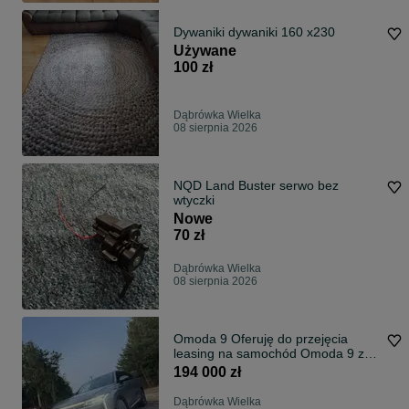
Dywaniki dywaniki 160 x230
Używane
100 zł
Dąbrówka Wielka
08 sierpnia 2026
NQD Land Buster serwo bez
wtyczki
Nowe
70 zł
Dąbrówka Wielka
08 sierpnia 2026
Omoda 9 Oferuję do przejęcia
leasing na samochód Omoda 9 z
2025 roku
194 000 zł
Dąbrówka Wielka