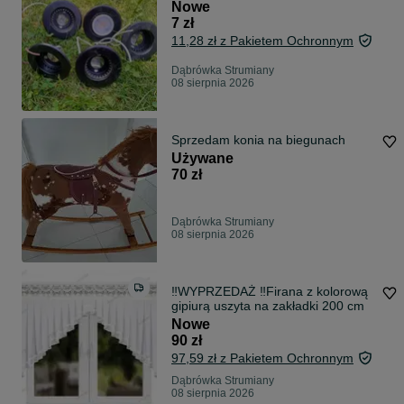
Nowe
7 zł
11,28 zł z Pakietem Ochronnym
Dąbrówka Strumiany
08 sierpnia 2026
Sprzedam konia na biegunach
Używane
70 zł
Dąbrówka Strumiany
08 sierpnia 2026
‼️WYPRZEDAŻ ‼️Firana z kolorową
gipiurą uszyta na zakładki 200 cm
Nowe
90 zł
97,59 zł z Pakietem Ochronnym
Dąbrówka Strumiany
08 sierpnia 2026