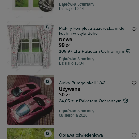
Dąbrówka Strumiany
Dzisiaj o 10:14
Piękny komplet z zazdroskami do
kuchni w stylu Boho
Nowe
99 zł
105,97 zł z Pakietem Ochronnym
Dąbrówka Strumiany
Dzisiaj o 10:04
Autka Burago skali 1/43
Używane
30 zł
34,05 zł z Pakietem Ochronnym
Dąbrówka Strumiany
08 sierpnia 2026
Oprawa oświetleniowa