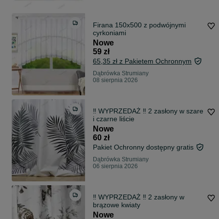
Firana 150x500 z podwójnymi
cyrkoniami
Nowe
59 zł
65,35 zł z Pakietem Ochronnym
Dąbrówka Strumiany
08 sierpnia 2026
‼️ WYPRZEDAŻ ‼️ 2 zasłony w szare
i czarne liście
Nowe
60 zł
Pakiet Ochronny dostępny gratis
Dąbrówka Strumiany
06 sierpnia 2026
‼️ WYPRZEDAŻ ‼️ 2 zasłony w
brązowe kwiaty
Nowe