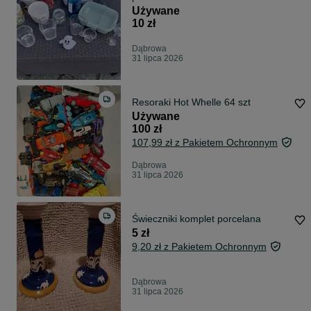
Używane
10 zł
Dąbrowa
31 lipca 2026
Resoraki Hot Whelle 64 szt
Używane
100 zł
107,99 zł z Pakietem Ochronnym
Dąbrowa
31 lipca 2026
Świeczniki komplet porcelana
5 zł
9,20 zł z Pakietem Ochronnym
Dąbrowa
31 lipca 2026