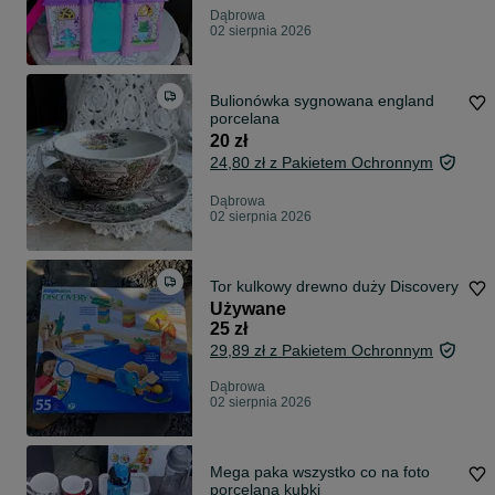
Dąbrowa
02 sierpnia 2026
Bulionówka sygnowana england
porcelana
20 zł
24,80 zł z Pakietem Ochronnym
Dąbrowa
02 sierpnia 2026
Tor kulkowy drewno duży Discovery
Używane
25 zł
29,89 zł z Pakietem Ochronnym
Dąbrowa
02 sierpnia 2026
Mega paka wszystko co na foto
porcelana kubki