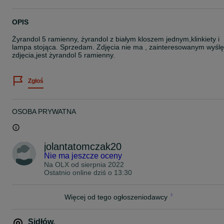
OPIS
Żyrandol 5 ramienny, żyrandol z białym kloszem jednym,klinkiety i
lampa stojąca. Sprzedam. Zdjęcia nie ma , zainteresowanym wyślę
zdjęcia,jest żyrandol 5 ramienny.
Zgłoś
OSOBA PRYWATNA
jolantatomczak20
Nie ma jeszcze oceny
Na OLX od
sierpnia 2022
Ostatnio online dziś o 13:30
Więcej od tego ogłoszeniodawcy
Sidłów
,