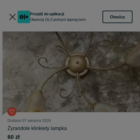
Przejdź do aplikacji
Otwórz
Otwieraj OLX jednym tapnięciem
Dodane
07 sierpnia 2026
Żyrandole klinkiety lampka
60 zł