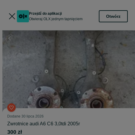
Przejdź do aplikacji
Otwórz
Otwieraj OLX jednym tapnięciem
Dodane
30 lipca 2026
Zwrotnice audi A6 C6 3,0tdi 2005r
300 zł