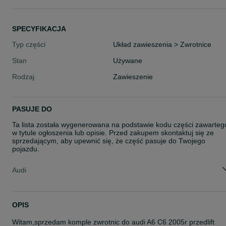
SPECYFIKACJA
Typ części
Układ zawieszenia > Zwrotnice
Stan
Używane
Rodzaj
Zawieszenie
PASUJE DO
Ta lista została wygenerowana na podstawie kodu części zawarteg
w tytule ogłoszenia lub opisie. Przed zakupem skontaktuj się ze
sprzedającym, aby upewnić się, że część pasuje do Twojego
pojazdu.
Audi
OPIS
Witam,sprzedam komple zwrotnic do audi A6 C6 2005r przedlift