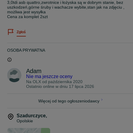
3,0tdi asb quattro,zwrotnice i łożyska są w dobrym stanie, bez
uszkodzeń,górne śruby i wachacze wybite,stan jak na zdjęciu ,
możliwa jest wysyłka
Cena za komplet 2szt
Zgłoś
OSOBA PRYWATNA
Adam
Nie ma jeszcze oceny
Na OLX od
października 2020
Ostatnio online w dniu 17 lipca 2026
Więcej od tego ogłoszeniodawcy
Szadurczyce
,
Opolskie