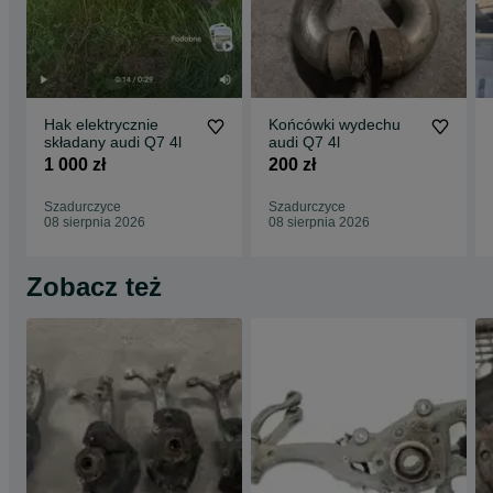
Hak elektrycznie
Końcówki wydechu
składany audi Q7 4l
audi Q7 4l
1 000 zł
200 zł
Szadurczyce
Szadurczyce
08 sierpnia 2026
08 sierpnia 2026
Zobacz też