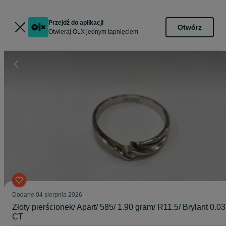
Przejdź do aplikacji
Otwórz
Otwieraj OLX jednym tapnięciem
Dodane
04 sierpnia 2026
Złoty pierścionek/ Apart/ 585/ 1.90 gram/ R11.5/ Brylant 0.03
CT