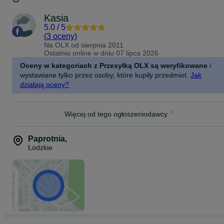
Kasia
5.0
/
5
(
3 oceny
)
Na OLX od
sierpnia 2011
Ostatnio online w dniu 07 lipca 2026
Oceny w kategoriach z Przesyłką OLX są weryfikowane
i
wystawiane tylko przez osoby, które kupiły przedmiot.
Jak
działają oceny?
Więcej od tego ogłoszeniodawcy
Paprotnia
,
Łódzkie