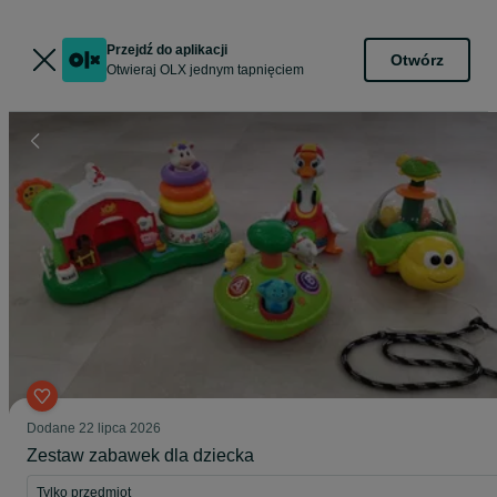
Przejdź do aplikacji
Otwórz
Otwieraj OLX jednym tapnięciem
Dodane
22 lipca 2026
Zestaw zabawek dla dziecka
Tylko przedmiot