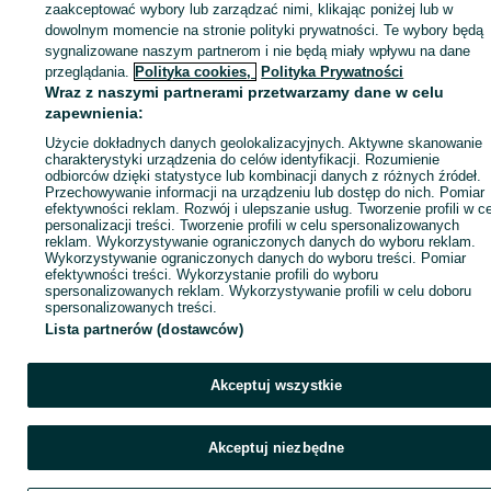
zaakceptować wybory lub zarządzać nimi, klikając poniżej lub w
dowolnym momencie na stronie polityki prywatności. Te wybory będą
sygnalizowane naszym partnerom i nie będą miały wpływu na dane
Zaloguj się / Załóż konto
przeglądania.
Polityka cookies,
Polityka Prywatności
Wraz z naszymi partnerami przetwarzamy dane w celu
zapewnienia:
Kup
Użycie dokładnych danych geolokalizacyjnych. Aktywne skanowanie
charakterystyki urządzenia do celów identyfikacji. Rozumienie
odbiorców dzięki statystyce lub kombinacji danych z różnych źródeł.
Przechowywanie informacji na urządzeniu lub dostęp do nich. Pomiar
efektywności reklam. Rozwój i ulepszanie usług. Tworzenie profili w c
personalizacji treści. Tworzenie profili w celu spersonalizowanych
reklam. Wykorzystywanie ograniczonych danych do wyboru reklam.
Wykorzystywanie ograniczonych danych do wyboru treści. Pomiar
efektywności treści. Wykorzystanie profili do wyboru
spersonalizowanych reklam. Wykorzystywanie profili w celu doboru
spersonalizowanych treści.
Lista partnerów (dostawców)
Akceptuj wszystkie
Akceptuj niezbędne