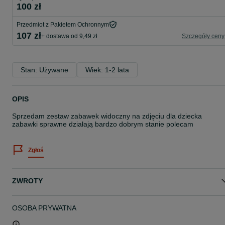
100 zł
Przedmiot z Pakietem Ochronnym
107 zł
+ dostawa od 9,49 zł
Szczegóły ceny
Stan: Używane
Wiek: 1-2 lata
OPIS
Sprzedam zestaw zabawek widoczny na zdjęciu dla dziecka
zabawki sprawne działają bardzo dobrym stanie polecam
Zgłoś
ZWROTY
OSOBA PRYWATNA