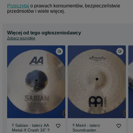
Przeczytaj
 o prawach konsumentów, bezpieczeństwie 
przedmiotów i wiele więcej.
Więcej od tego ogłoszeniodawcy
Zobacz wszystkie
‼️ Sabian - talerz AA
‼️ Meinl - talerz
Metal-X Crash 16” ‼️
Soundcaster