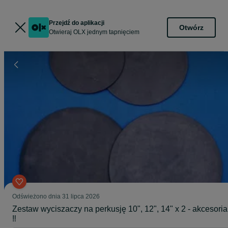
Przejdź do aplikacji
Otwórz
Otwieraj OLX jednym tapnięciem
Odświeżono dnia 31 lipca 2026
Zestaw wyciszaczy na perkusję 10", 12", 14" x 2 - akcesoria
‼️