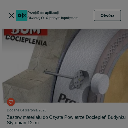
Przejdź do aplikacji
Otwórz
Otwieraj OLX jednym tapnięciem
Dodane
04 sierpnia 2026
Zestaw materiału do Czyste Powietrze Dociepleń Budynku
Styropian 12cm