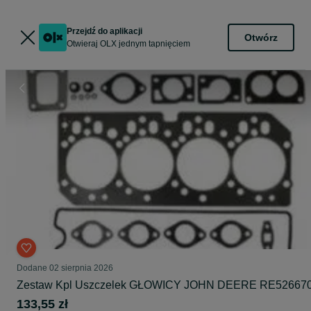
Przejdź do aplikacji
Otwórz
Otwieraj OLX jednym tapnięciem
Dodane
02 sierpnia 2026
Zestaw Kpl Uszczelek GŁOWICY JOHN DEERE RE52667
133,55 zł