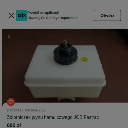
Przejdź do aplikacji
Otwórz
Otwieraj OLX jednym tapnięciem
Dodane
05 sierpnia 2026
Zbiorniczek płynu hamulcowego JCB Fastrac
680 zł