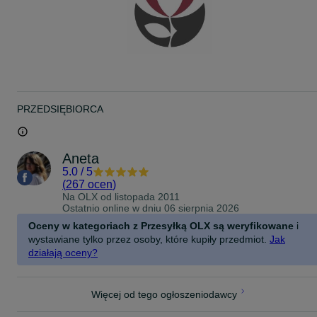
PRZEDSIĘBIORCA
Aneta
5.0
/
5
(
267 ocen
)
Na OLX od
listopada 2011
Ostatnio online w dniu 06 sierpnia 2026
Oceny w kategoriach z Przesyłką OLX są weryfikowane
i
wystawiane tylko przez osoby, które kupiły przedmiot.
Jak
działają oceny?
Więcej od tego ogłoszeniodawcy