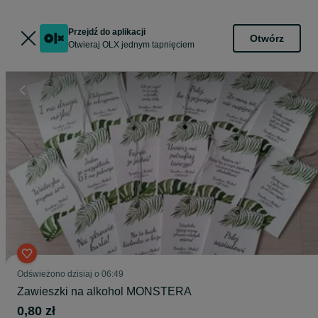
Przejdź do aplikacji
Otwórz
Otwieraj OLX jednym tapnięciem
Odświeżono dzisiaj o 06:49
Zawieszki na alkohol MONSTERA
0,80 zł