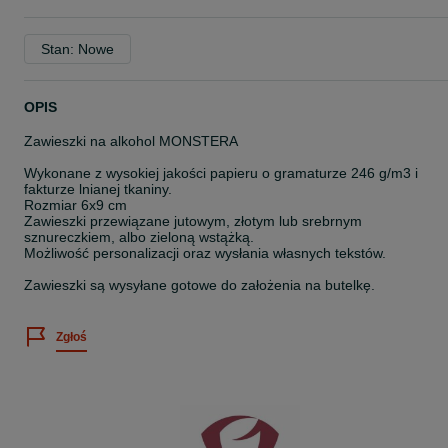
Stan: Nowe
OPIS
Zawieszki na alkohol MONSTERA
Wykonane z wysokiej jakości papieru o gramaturze 246 g/m3 i
fakturze lnianej tkaniny.
Rozmiar 6x9 cm
Zawieszki przewiązane jutowym, złotym lub srebrnym
sznureczkiem, albo zieloną wstążką.
Możliwość personalizacji oraz wysłania własnych tekstów.
Zawieszki są wysyłane gotowe do założenia na butelkę.
Zgłoś