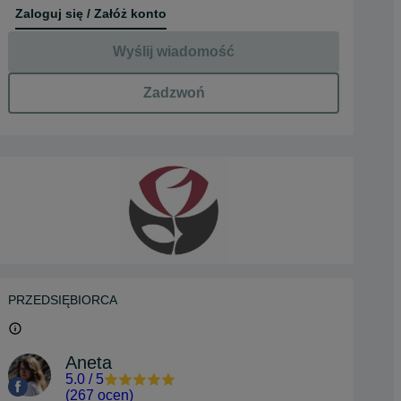
Zaloguj się / Załóż konto
Wyślij wiadomość
Zadzwoń
PRZEDSIĘBIORCA
Aneta
5.0
/
5
(
267 ocen
)