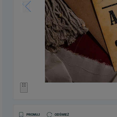
PROMUJ
ODŚWIEŻ