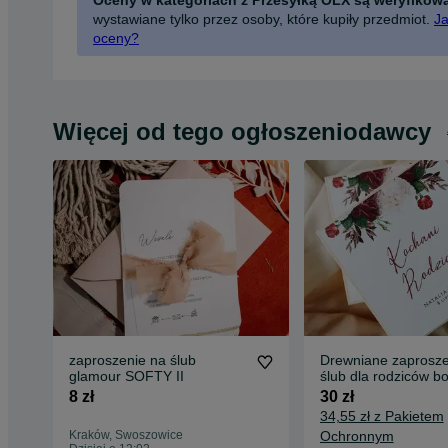
wystawiane tylko przez osoby, które kupiły przedmiot.
Ja
oceny?
Więcej od tego ogłoszeniodawcy
zaproszenie na ślub
Drewniane zaprosze
glamour SOFTY II
ślub dla rodziców b
8 zł
30 zł
34,55 zł z Pakietem
Kraków, Swoszowice
Ochronnym