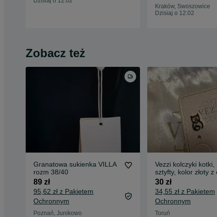
Dzisiaj o 12:02
Kraków, Swoszowice
Dzisiaj o 12:02
Zobacz też
Granatowa sukienka VILLA
Vezzi kolczyki kotki,
rozm 38/40
sztyfty, kolor złoty z
89 zł
30 zł
95,62 zł z Pakietem
34,55 zł z Pakietem
Ochronnym
Ochronnym
Poznań, Junikowo
Toruń