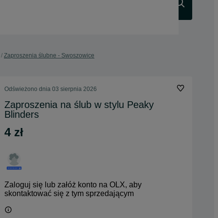
Szukaj
Zaproszenia ślubne - Swoszowice
Odświeżono dnia 03 sierpnia 2026
Zaproszenia na ślub w stylu Peaky
Blinders
4 zł
Zaloguj się lub załóż konto na OLX, aby
skontaktować się z tym sprzedającym