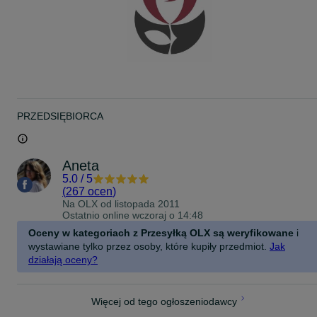
PRZEDSIĘBIORCA
Aneta
5.0
/
5
(
267 ocen
)
Na OLX od
listopada 2011
Ostatnio online wczoraj o 14:48
Oceny w kategoriach z Przesyłką OLX są weryfikowane
i
wystawiane tylko przez osoby, które kupiły przedmiot.
Jak
działają oceny?
Więcej od tego ogłoszeniodawcy