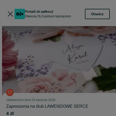
Przejdź do aplikacji
Otwórz
Otwieraj OLX jednym tapnięciem
Odświeżono dnia 03 sierpnia 2026
Zaproszenia na ślub LAWENDOWE SERCE
4 zł