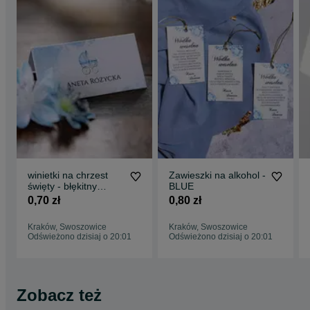
winietki na chrzest
Zawieszki na alkohol -
święty - błękitny
BLUE
wózek
0,70 zł
0,80 zł
Kraków, Swoszowice
Kraków, Swoszowice
Odświeżono dzisiaj o 20:01
Odświeżono dzisiaj o 20:01
Zobacz też