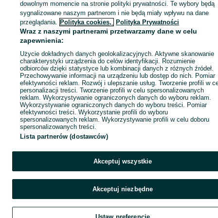
dowolnym momencie na stronie polityki prywatności. Te wybory będą
sygnalizowane naszym partnerom i nie będą miały wpływu na dane
ID:
335570512
Wyświetlenia: 39
przeglądania.
Polityka cookies,
Polityka Prywatności
Wraz z naszymi partnerami przetwarzamy dane w celu
zapewnienia:
Zadzwoń / SMS
Wyślij wiadomość
Użycie dokładnych danych geolokalizacyjnych. Aktywne skanowanie
charakterystyki urządzenia do celów identyfikacji. Rozumienie
odbiorców dzięki statystyce lub kombinacji danych z różnych źródeł.
Przechowywanie informacji na urządzeniu lub dostęp do nich. Pomiar
efektywności reklam. Rozwój i ulepszanie usług. Tworzenie profili w c
personalizacji treści. Tworzenie profili w celu spersonalizowanych
reklam. Wykorzystywanie ograniczonych danych do wyboru reklam.
Wykorzystywanie ograniczonych danych do wyboru treści. Pomiar
efektywności treści. Wykorzystanie profili do wyboru
spersonalizowanych reklam. Wykorzystywanie profili w celu doboru
spersonalizowanych treści.
Lista partnerów (dostawców)
Akceptuj wszystkie
Akceptuj niezbędne
Ustaw preferencje