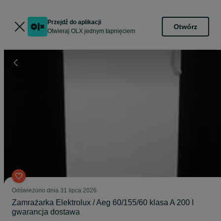
Przejdź do aplikacji
Otwórz
Otwieraj OLX jednym tapnięciem
Odświeżono dnia 31 lipca 2026
Zamrażarka Elektrolux / Aeg 60/155/60 klasa A 200 l
gwarancja dostawa