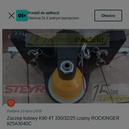
Przejdź do aplikacji
Otwórz
Otwieraj OLX jednym tapnięciem
Dodane
10 lipca 2026
Zaczep kulowy K80 4T 330/32/25 czarny ROCKINGER
825A3040C