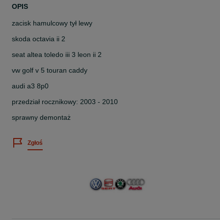
OPIS
zacisk hamulcowy tył lewy
skoda octavia ii 2
seat altea toledo iii 3 leon ii 2
vw golf v 5 touran caddy
audi a3 8p0
przedział rocznikowy: 2003 - 2010
sprawny demontaż
Zgłoś