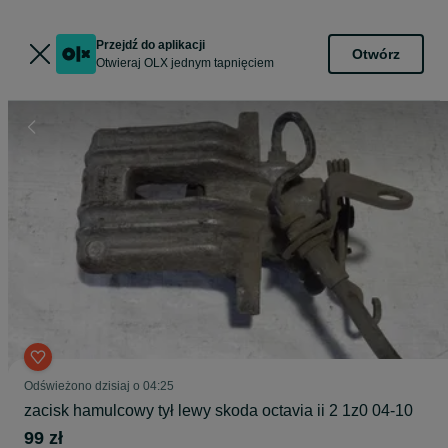
Przejdź do aplikacji
Otwórz
Otwieraj OLX jednym tapnięciem
Odświeżono dzisiaj o 04:25
zacisk hamulcowy tył lewy skoda octavia ii 2 1z0 04-10
99 zł