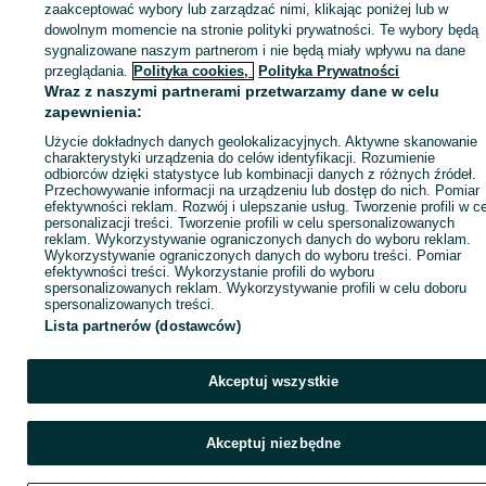
zaakceptować wybory lub zarządzać nimi, klikając poniżej lub w
dowolnym momencie na stronie polityki prywatności. Te wybory będą
sygnalizowane naszym partnerom i nie będą miały wpływu na dane
Zaloguj się / Załóż konto
przeglądania.
Polityka cookies,
Polityka Prywatności
Wraz z naszymi partnerami przetwarzamy dane w celu
zapewnienia:
Kup
Użycie dokładnych danych geolokalizacyjnych. Aktywne skanowanie
charakterystyki urządzenia do celów identyfikacji. Rozumienie
odbiorców dzięki statystyce lub kombinacji danych z różnych źródeł.
Przechowywanie informacji na urządzeniu lub dostęp do nich. Pomiar
efektywności reklam. Rozwój i ulepszanie usług. Tworzenie profili w c
personalizacji treści. Tworzenie profili w celu spersonalizowanych
reklam. Wykorzystywanie ograniczonych danych do wyboru reklam.
Wykorzystywanie ograniczonych danych do wyboru treści. Pomiar
efektywności treści. Wykorzystanie profili do wyboru
spersonalizowanych reklam. Wykorzystywanie profili w celu doboru
spersonalizowanych treści.
Lista partnerów (dostawców)
Akceptuj wszystkie
Akceptuj niezbędne