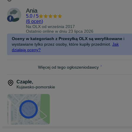
Ania
5.0
/
5
(
6 ocen
)
Na OLX od
września 2017
Ostatnio online w dniu 23 lipca 2026
Oceny w kategoriach z Przesyłką OLX są weryfikowane
i
wystawiane tylko przez osoby, które kupiły przedmiot.
Jak
działają oceny?
Więcej od tego ogłoszeniodawcy
Czaple
,
Kujawsko-pomorskie