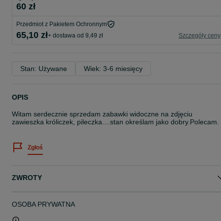
60 zł
Przedmiot z Pakietem Ochronnym
65,10 zł
+ dostawa od 9,49 zł
Szczegóły ceny
Stan: Używane
Wiek: 3-6 miesięcy
OPIS
Witam serdecznie sprzedam zabawki widoczne na zdjęciu
zawieszka króliczek, pileczka....stan określam jako dobry.Polecam.
Zgłoś
ZWROTY
OSOBA PRYWATNA