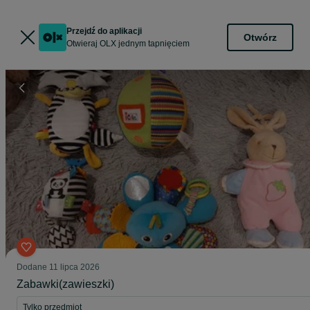
Przejdź do aplikacji
Otwórz
Otwieraj OLX jednym tapnięciem
Dodane
11 lipca 2026
Zabawki(zawieszki)
Tylko przedmiot