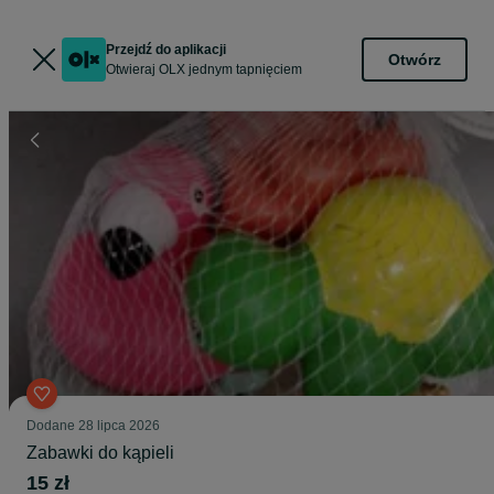
Przejdź do aplikacji
Otwórz
Otwieraj OLX jednym tapnięciem
Dodane
28 lipca 2026
Zabawki do kąpieli
15 zł