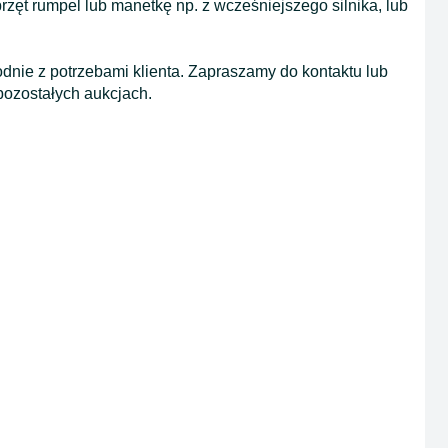
zęt rumpel lub manetkę np. z wcześniejszego silnika, lub
odnie z potrzebami klienta. Zapraszamy do kontaktu lub
ozostałych aukcjach.