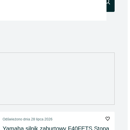
Szukaj
Odświeżono dnia 28 lipca 2026
Yamaha silnik zaburtowy F40FETS Stopa