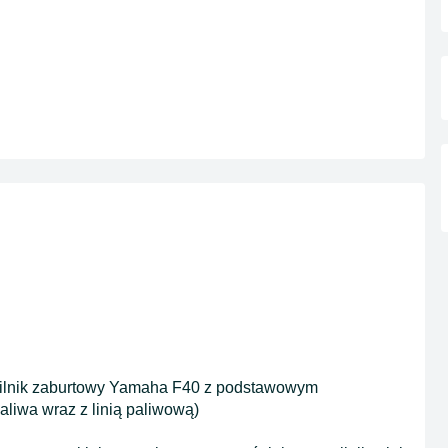
 silnik zaburtowy Yamaha F40 z podstawowym
aliwa wraz z linią paliwową)