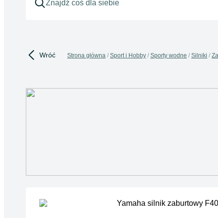
Wróć
Strona główna
Sport i Hobby
Sporty wodne
Silniki
Za