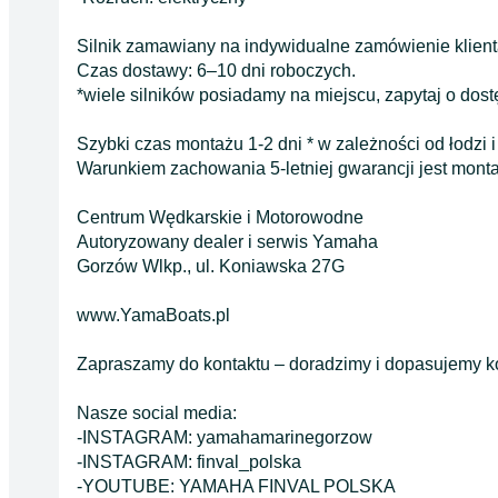
Silnik zamawiany na indywidualne zamówienie klien
Czas dostawy: 6–10 dni roboczych.
*wiele silników posiadamy na miejscu, zapytaj o dos
Szybki czas montażu 1-2 dni * w zależności od łodzi i
Warunkiem zachowania 5-letniej gwarancji jest montaż
Centrum Wędkarskie i Motorowodne
Autoryzowany dealer i serwis Yamaha
Gorzów Wlkp., ul. Koniawska 27G
www.YamaBoats.pl
Zapraszamy do kontaktu – doradzimy i dopasujemy kon
Nasze social media:
-INSTAGRAM: yamahamarinegorzow
-INSTAGRAM: finval_polska
-YOUTUBE: YAMAHA FINVAL POLSKA