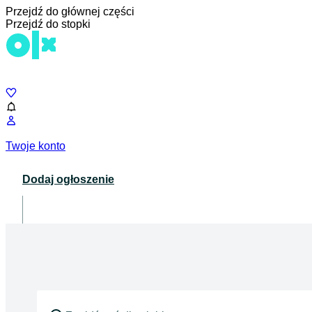
Przejdź do głównej części
Przejdź do stopki
Czat
Twoje konto
Dodaj ogłoszenie
Dla biznesu
opens in a new tab