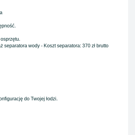
ta
tępność.
 osprzętu.
 separatora wody - Koszt separatora: 370 zł brutto
figurację do Twojej łodzi.