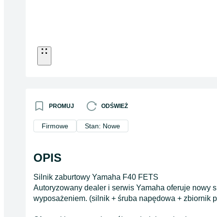
PROMUJ
ODŚWIEŻ
Firmowe
Stan: Nowe
OPIS
Silnik zaburtowy Yamaha F40 FETS
Autoryzowany dealer i serwis Yamaha oferuje nowy
wyposażeniem. (silnik + śruba napędowa + zbiornik p