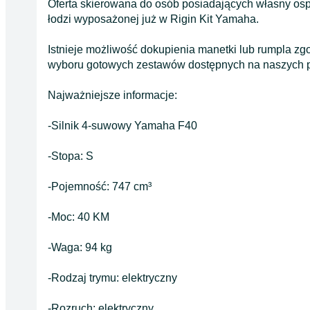
Oferta skierowana do osób posiadających własny ospr
łodzi wyposażonej już w Rigin Kit Yamaha.
Istnieje możliwość dokupienia manetki lub rumpla zg
wyboru gotowych zestawów dostępnych na naszych p
Najważniejsze informacje:
-Silnik 4-suwowy Yamaha F40
-Stopa: S
-Pojemność: 747 cm³
-Moc: 40 KM
-Waga: 94 kg
-Rodzaj trymu: elektryczny
-Rozruch: elektryczny