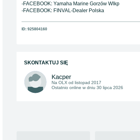
-FACEBOOK: Yamaha Marine Gorzów Wlkp
-FACEBOOK: FINVAL-Dealer Polska
ID:
925804160
SKONTAKTUJ SIĘ
Kacper
Na OLX od
listopad 2017
Ostatnio online w dniu 30 lipca 2026