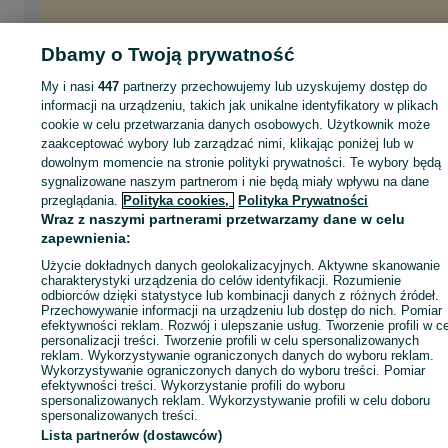
Dbamy o Twoją prywatność
My i nasi
447
partnerzy przechowujemy lub uzyskujemy dostęp do
informacji na urządzeniu, takich jak unikalne identyfikatory w plikach
cookie w celu przetwarzania danych osobowych. Użytkownik może
zaakceptować wybory lub zarządzać nimi, klikając poniżej lub w
dowolnym momencie na stronie polityki prywatności. Te wybory będą
sygnalizowane naszym partnerom i nie będą miały wpływu na dane
przeglądania.
Polityka cookies,
Polityka Prywatności
Wraz z naszymi partnerami przetwarzamy dane w celu
zapewnienia:
Użycie dokładnych danych geolokalizacyjnych. Aktywne skanowanie
charakterystyki urządzenia do celów identyfikacji. Rozumienie
odbiorców dzięki statystyce lub kombinacji danych z różnych źródeł.
Przechowywanie informacji na urządzeniu lub dostęp do nich. Pomiar
efektywności reklam. Rozwój i ulepszanie usług. Tworzenie profili w c
personalizacji treści. Tworzenie profili w celu spersonalizowanych
reklam. Wykorzystywanie ograniczonych danych do wyboru reklam.
Wykorzystywanie ograniczonych danych do wyboru treści. Pomiar
efektywności treści. Wykorzystanie profili do wyboru
spersonalizowanych reklam. Wykorzystywanie profili w celu doboru
spersonalizowanych treści.
Lista partnerów (dostawców)