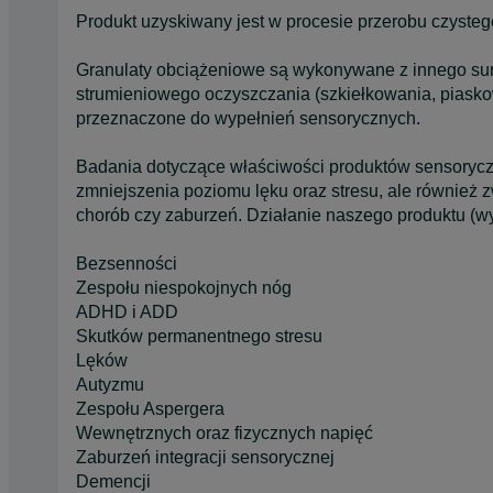
Produkt uzyskiwany jest w procesie przerobu czysteg
Granulaty obciążeniowe są wykonywane z innego surow
strumieniowego oczyszczania (szkiełkowania, piasko
przeznaczone do wypełnień sensorycznych.
Badania dotyczące właściwości produktów sensorycz
zmniejszenia poziomu lęku oraz stresu, ale również 
chorób czy zaburzeń. Działanie naszego produktu (w
Bezsenności
Zespołu niespokojnych nóg
ADHD i ADD
Skutków permanentnego stresu
Lęków
Autyzmu
Zespołu Aspergera
Wewnętrznych oraz fizycznych napięć
Zaburzeń integracji sensorycznej
Demencji