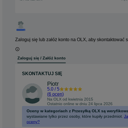
Zaloguj się lub załóż konto na OLX, aby skontaktować 
Zaloguj się / Załóż konto
SKONTAKTUJ SIĘ
Piotr
5.0
/
5
(
6 ocen
)
Na OLX od
kwietnia 2015
Ostatnio online w dniu 24 lipca 2026
Oceny w kategoriach z Przesyłką OLX są weryfikow
wystawiane tylko przez osoby, które kupiły przedmiot.
Ja
oceny?