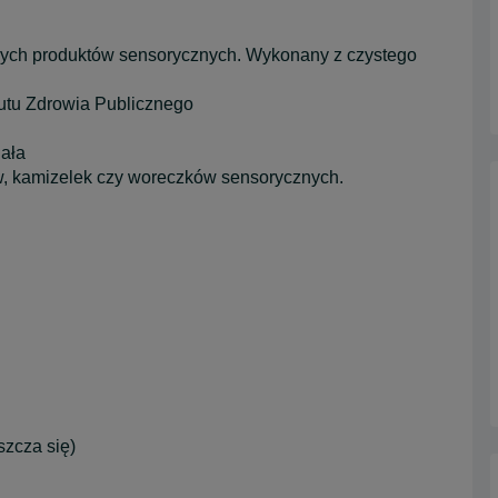
nych produktów sensorycznych. Wykonany z czystego
tutu Zdrowia Publicznego
iała
w, kamizelek czy woreczków sensorycznych.
szcza się)