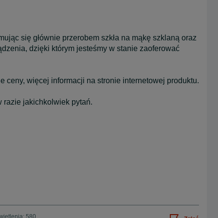
jmując się głównie przerobem szkła na mąkę szklaną oraz
dzenia, dzięki którym jesteśmy w stanie zaoferować
ceny, więcej informacji na stronie internetowej produktu.
 razie jakichkolwiek pytań.
ietlenia: 580