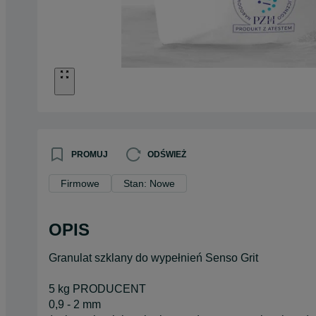
PROMUJ
ODŚWIEŻ
Firmowe
Stan: Nowe
OPIS
Granulat szklany do wypełnień Senso Grit
5 kg PRODUCENT
0,9 - 2 mm