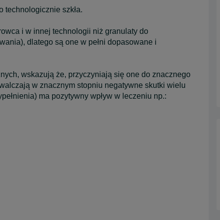
o technologicznie szkła.
ca i w innej technologii niż granulaty do
wania), dlatego są one w pełni dopasowane i
nych, wskazują że, przyczyniają się one do znacznego
zwalczają w znacznym stopniu negatywne skutki wielu
ypełnienia) ma pozytywny wpływ w leczeniu np.: