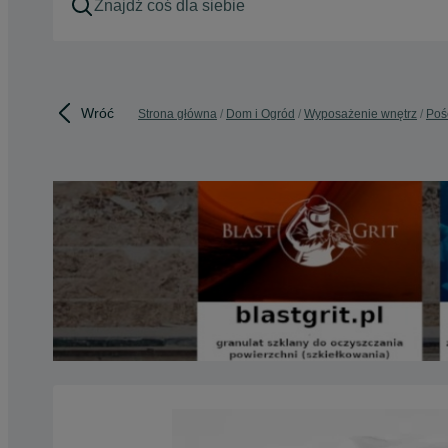
Wróć
Strona główna
Dom i Ogród
Wyposażenie wnętrz
Poś