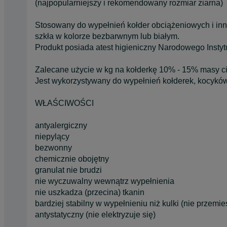
(najpopularniejszy i rekomendowany rozmiar ziarna)
Stosowany do wypełnień kołder obciążeniowych i in
szkła w kolorze bezbarwnym lub białym.
Produkt posiada atest higieniczny Narodowego Insty
Zalecane użycie w kg na kołderkę 10% - 15% masy c
Jest wykorzystywany do wypełnień kołderek, kocykó
WŁAŚCIWOŚCI
antyalergiczny
niepylący
bezwonny
chemicznie obojętny
granulat nie brudzi
nie wyczuwalny wewnątrz wypełnienia
nie uszkadza (przecina) tkanin
bardziej stabilny w wypełnieniu niż kulki (nie przemie
antystatyczny (nie elektryzuje się)