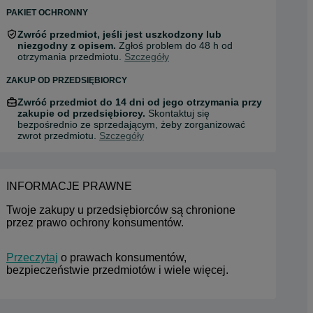
PAKIET OCHRONNY
Zwróć przedmiot, jeśli jest uszkodzony lub
niezgodny z opisem.
Zgłoś problem do 48 h od
otrzymania przedmiotu.
Szczegóły
ZAKUP OD PRZEDSIĘBIORCY
Zwróć przedmiot do 14 dni od jego otrzymania przy
zakupie od przedsiębiorcy.
Skontaktuj się
bezpośrednio ze sprzedającym, żeby zorganizować
zwrot przedmiotu.
Szczegóły
INFORMACJE PRAWNE
Twoje zakupy u przedsiębiorców są chronione 
przez prawo ochrony konsumentów.
Przeczytaj
 o prawach konsumentów, 
bezpieczeństwie przedmiotów i wiele więcej.