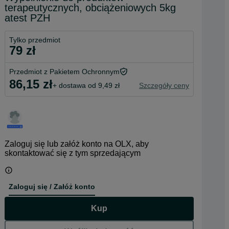
terapeutycznych, obciążeniowych 5kg
atest PZH
Tylko przedmiot
79 zł
Przedmiot z Pakietem Ochronnym
86,15 zł
+ dostawa od 9,49 zł
Szczegóły ceny
Zaloguj się lub załóż konto na OLX, aby
skontaktować się z tym sprzedającym
Zaloguj się / Załóż konto
Kup