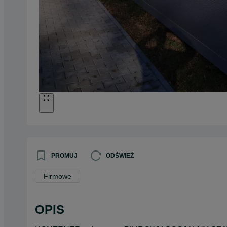
PROMUJ
ODŚWIEŻ
Firmowe
OPIS