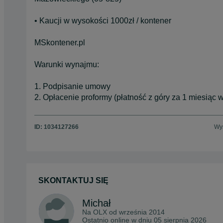
• Kaucji w wysokości 1000zł / kontener
MSkontener.pl
Warunki wynajmu:
1. Podpisanie umowy
2. Opłacenie proformy (płatność z góry za 1 miesiąc 
ID:
1034127266
Wyś
SKONTAKTUJ SIĘ
Michał
Na OLX od
września 2014
Ostatnio online w dniu 05 sierpnia 2026