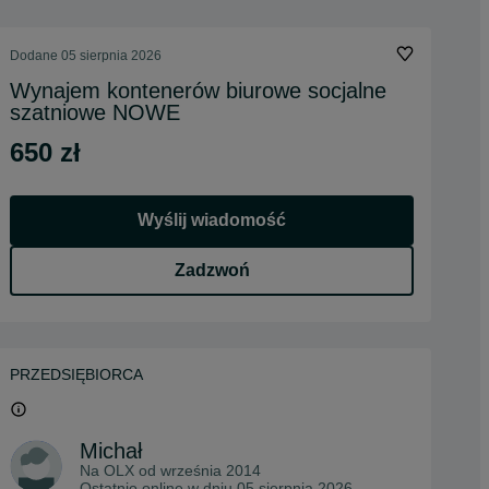
Dodane
05 sierpnia 2026
Wynajem kontenerów biurowe socjalne
szatniowe NOWE
650 zł
Wyślij wiadomość
Zadzwoń
PRZEDSIĘBIORCA
Michał
Na OLX od
września 2014
Ostatnio online w dniu 05 sierpnia 2026