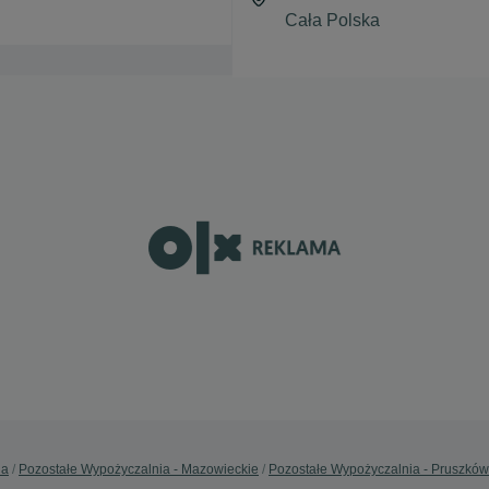
ia
Pozostałe Wypożyczalnia - Mazowieckie
Pozostałe Wypożyczalnia - Pruszków