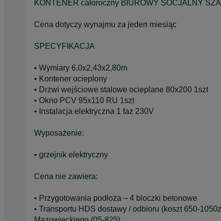
KONTENER całoroczny BIUROWY SOCJALNY SZ
Cena dotyczy wynajmu za jeden miesiąc
SPECYFIKACJA
• Wymiary 6,0x2,43x2,80m
• Kontener ocieplony
• Drzwi wejściowe stalowe ocieplane 80x200 1szt
• Okno PCV 95x110 RU 1szt
• Instalacja elektryczna 1 faz 230V
Wyposażenie:
• grzejnik elektryczny
Cena nie zawiera:
• Przygotowania podłoża – 4 bloczki betonowe
• Transportu HDS dostawy / odbioru (koszt 650-1050
Mazowieckiego (05-825)