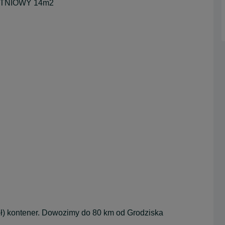
ATNIOWY 14m2
zł) kontener. Dowozimy do 80 km od Grodziska