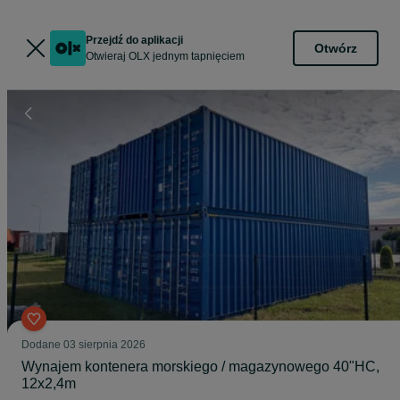
Przejdź do aplikacji
Otwórz
Otwieraj OLX jednym tapnięciem
Dodane
03 sierpnia 2026
Wynajem kontenera morskiego / magazynowego 40"HC,
12x2,4m