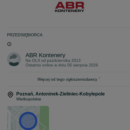
stawkę za transport z rozładunkiem do wskazanej lokalizacji.
PRZEDSIĘBIORCA
ABR Kontenery
Na OLX od
października 2013
Ostatnio online w dniu 05 sierpnia 2026
Więcej od tego ogłoszeniodawcy
Poznań
,
Antoninek-Zieliniec-Kobylepole
Wielkopolskie