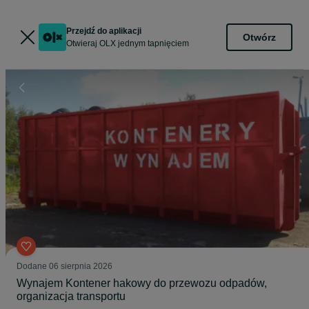
Przejdź do aplikacji
Otwórz
Otwieraj OLX jednym tapnięciem
Dodane
06 sierpnia 2026
Wynajem Kontener hakowy do przewozu odpadów,
organizacja transportu