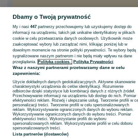
Dbamy o Twoją prywatność
My i nasi
447
partnerzy przechowujemy lub uzyskujemy dostęp do
informacji na urządzeniu, takich jak unikalne identyfikatory w plikach
cookie w celu przetwarzania danych osobowych. Użytkownik może
zaakceptować wybory lub zarządzać nimi, klikając poniżej lub w
dowolnym momencie na stronie polityki prywatności. Te wybory będą
sygnalizowane naszym partnerom i nie będą miały wpływu na dane
przeglądania.
Polityka cookies,
Polityka Prywatności
Wraz z naszymi partnerami przetwarzamy dane w celu
zapewnienia:
Użycie dokładnych danych geolokalizacyjnych. Aktywne skanowanie
charakterystyki urządzenia do celów identyfikacji. Rozumienie
odbiorców dzięki statystyce lub kombinacji danych z różnych źródeł.
Przechowywanie informacji na urządzeniu lub dostęp do nich. Pomiar
efektywności reklam. Rozwój i ulepszanie usług. Tworzenie profili w c
personalizacji treści. Tworzenie profili w celu spersonalizowanych
reklam. Wykorzystywanie ograniczonych danych do wyboru reklam.
Wykorzystywanie ograniczonych danych do wyboru treści. Pomiar
efektywności treści. Wykorzystanie profili do wyboru
spersonalizowanych reklam. Wykorzystywanie profili w celu doboru
spersonalizowanych treści.
Lista partnerów (dostawców)