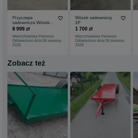
Przyczepa
Wózek sadowniczy
sadownicza Wózek
1P
Platforma
8 999 zł
1 700 zł
Wierzchowiska Pierwsze
Wierzchowiska Pierwsze
Odświeżono dnia 06 sierpnia
Odświeżono dnia 06 sierpnia
2026
2026
Zobacz też