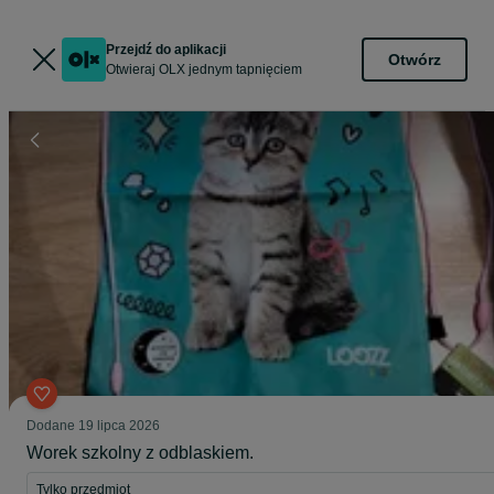
Przejdź do aplikacji
Otwórz
Otwieraj OLX jednym tapnięciem
Dodane
19 lipca 2026
Worek szkolny z odblaskiem.
Tylko przedmiot