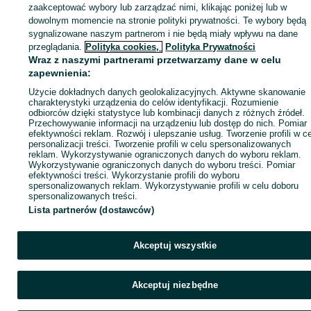
zaakceptować wybory lub zarządzać nimi, klikając poniżej lub w
dowolnym momencie na stronie polityki prywatności. Te wybory będą
sygnalizowane naszym partnerom i nie będą miały wpływu na dane
Zaloguj się / Załóż konto
przeglądania.
Polityka cookies,
Polityka Prywatności
Wraz z naszymi partnerami przetwarzamy dane w celu
zapewnienia:
Kup
Użycie dokładnych danych geolokalizacyjnych. Aktywne skanowanie
charakterystyki urządzenia do celów identyfikacji. Rozumienie
odbiorców dzięki statystyce lub kombinacji danych z różnych źródeł.
Przechowywanie informacji na urządzeniu lub dostęp do nich. Pomiar
efektywności reklam. Rozwój i ulepszanie usług. Tworzenie profili w c
personalizacji treści. Tworzenie profili w celu spersonalizowanych
reklam. Wykorzystywanie ograniczonych danych do wyboru reklam.
Wykorzystywanie ograniczonych danych do wyboru treści. Pomiar
efektywności treści. Wykorzystanie profili do wyboru
spersonalizowanych reklam. Wykorzystywanie profili w celu doboru
spersonalizowanych treści.
Lista partnerów (dostawców)
Akceptuj wszystkie
Akceptuj niezbędne