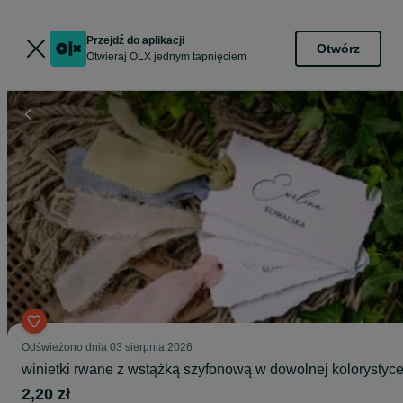
Przejdź do aplikacji
Otwórz
Otwieraj OLX jednym tapnięciem
Odświeżono dnia 03 sierpnia 2026
winietki rwane z wstążką szyfonową w dowolnej kolorystyc
2,20 zł