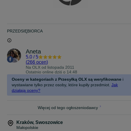
PRZEDSIĘBIORCA
Aneta
5.0
/
5
(
266 ocen
)
Na OLX od
listopada 2011
Ostatnio online dziś o 14:48
Oceny w kategoriach z Przesyłką OLX są weryfikowane
i
wystawiane tylko przez osoby, które kupiły przedmiot.
Jak
działają oceny?
Więcej od tego ogłoszeniodawcy
Kraków
,
Swoszowice
Małopolskie