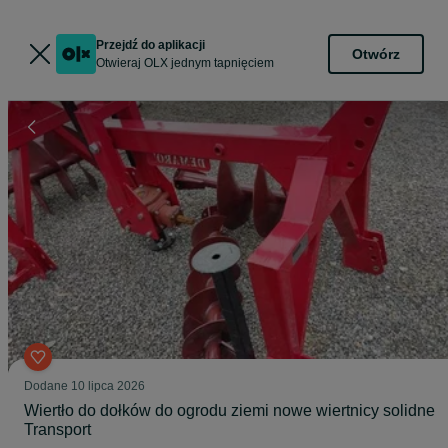
Przejdź do aplikacji
Otwórz
Otwieraj OLX jednym tapnięciem
Dodane
10 lipca 2026
Wiertło do dołków do ogrodu ziemi nowe wiertnicy solidne
Transport