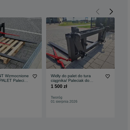
T Wzmocnione
Widły do palet do tura
Op
 Paleciak
ciągnika/ Paleciak do
AR
ładowacza czołowego
TL
1 500 zł
2 6
DOWÓZ
Tworóg
Gru
01 sierpnia 2026
28 