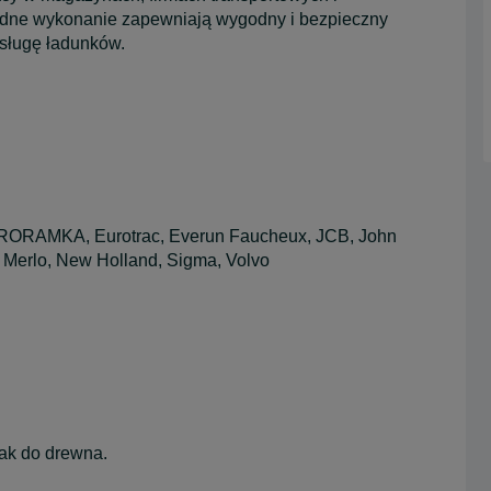
lidne wykonanie zapewniają wygodny i bezpieczny
bsługę ładunków.
EURORAMKA, Eurotrac, Everun Faucheux, JCB, John
 Merlo, New Holland, Sigma, Volvo
ak do drewna.