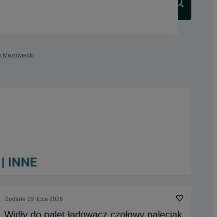
Szukaj
w Mazowiecki
Dodane
19 lipca 2026
Widły do palet ładowacz czołowy paleciak