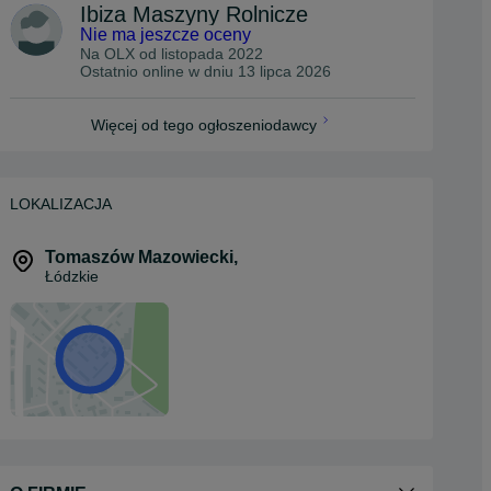
Ibiza Maszyny Rolnicze
Nie ma jeszcze oceny
Na OLX od
listopada 2022
Ostatnio online w dniu 13 lipca 2026
Więcej od tego ogłoszeniodawcy
LOKALIZACJA
Tomaszów Mazowiecki
,
Łódzkie