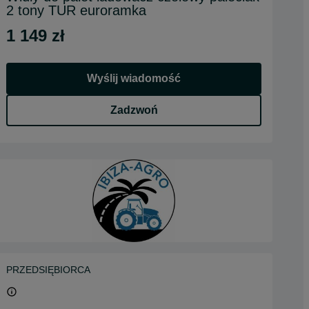
2 tony TUR euroramka
1 149 zł
Wyślij wiadomość
Zadzwoń
PRZEDSIĘBIORCA