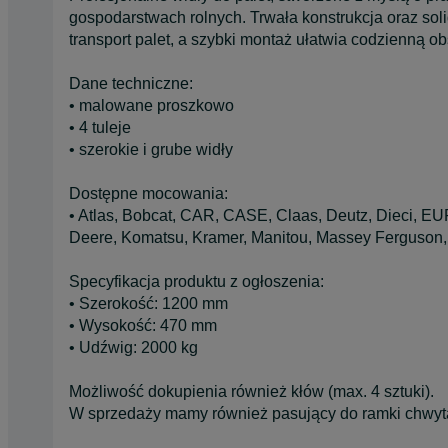
gospodarstwach rolnych. Trwała konstrukcja oraz so
transport palet, a szybki montaż ułatwia codzienną o
Dane techniczne:
• malowane proszkowo
• 4 tuleje
• szerokie i grube widły
Dostępne mocowania:
• Atlas, Bobcat, CAR, CASE, Claas, Deutz, Dieci, 
Deere, Komatsu, Kramer, Manitou, Massey Ferguson,
Specyfikacja produktu z ogłoszenia:
• Szerokość: 1200 mm
• Wysokość: 470 mm
• Udźwig: 2000 kg
Możliwość dokupienia również kłów (max. 4 sztuki).
W sprzedaży mamy również pasujący do ramki chwyt