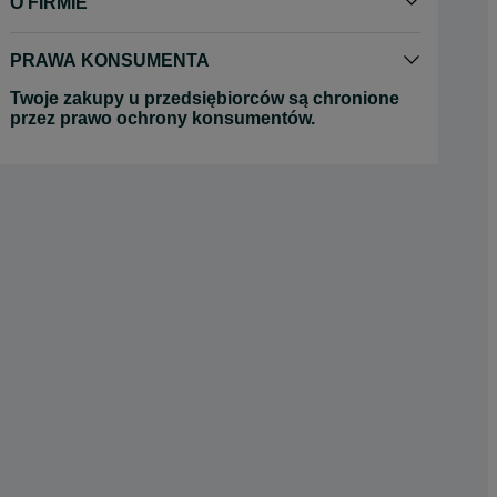
O FIRMIE
PRAWA KONSUMENTA
Twoje zakupy u przedsiębiorców są chronione
przez prawo ochrony konsumentów.