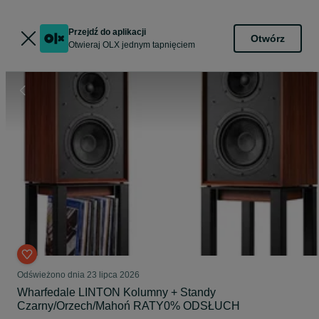
Przejdź do aplikacji
Otwórz
Otwieraj OLX jednym tapnięciem
Odświeżono dnia 23 lipca 2026
Wharfedale LINTON Kolumny + Standy
Czarny/Orzech/Mahoń RATY0% ODSŁUCH