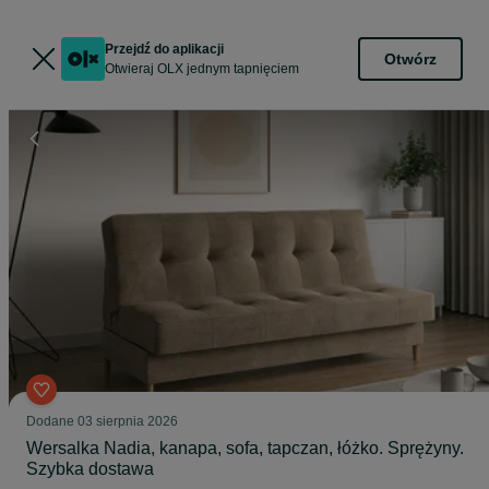
Przejdź do aplikacji
Otwórz
Otwieraj OLX jednym tapnięciem
Dodane
03 sierpnia 2026
Wersalka Nadia, kanapa, sofa, tapczan, łóżko. Sprężyny.
Szybka dostawa