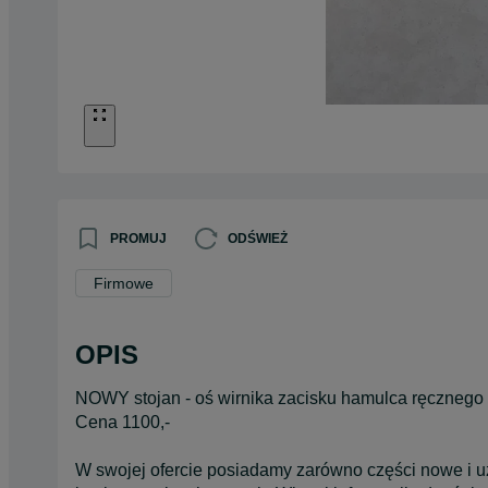
PROMUJ
ODŚWIEŻ
Firmowe
OPIS
NOWY stojan - oś wirnika zacisku hamulca ręcznego
Cena 1100,-
W swojej ofercie posiadamy zarówno części nowe i 