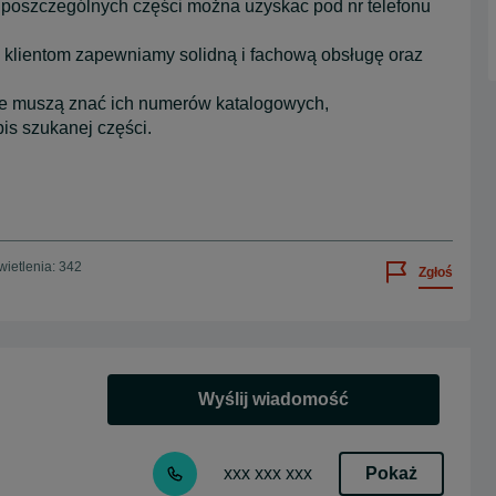
 poszczególnych części można uzyskac pod nr telefonu
 klientom zapewniamy solidną i fachową obsługę oraz
nie muszą znać ich numerów katalogowych,
is szukanej części.
ietlenia: 342
Zgłoś
Wyślij wiadomość
Pokaż
xxx xxx xxx