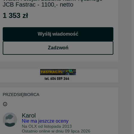
JCB Fastrac - 1100,- netto
1 353 zł
Wyślij wiadomość
Zadzwoń
PRZEDSIĘBIORCA
Karol
Nie ma jeszcze oceny
Na OLX od
listopada 2013
Ostatnio online w dniu 09 lipca 2026